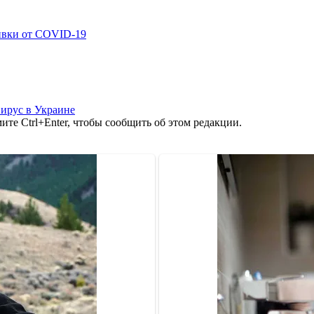
ивки от COVID-19
ирус в Украине
те Ctrl+Enter, чтобы сообщить об этом редакции.