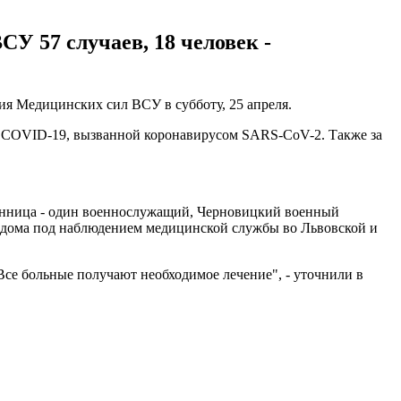
У 57 случаев, 18 человек -
ия Медицинских сил ВСУ в субботу, 25 апреля.
ь COVID-19, вызванной коронавирусом SARS-CoV-2. Также за
Винница - один военнослужащий, Черновицкий военный
я дома под наблюдением медицинской службы во Львовской и
се больные получают необходимое лечение", - уточнили в