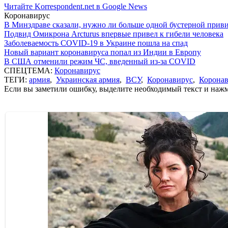
Читайте Korrespondent.net в Google News
Коронавирус
В Минздраве сказали, нужно ли больше одной бустерной прив
Подвид Омикрона Arcturus впервые привел к гибели человека
Заболеваемость COVID-19 в Украине пошла на спад
Новый вариант коронавируса попал из Индии в Европу
В США отменили режим ЧС, введенный из-за COVID
СПЕЦТЕМА:
Коронавирус
ТЕГИ:
армия
,
Украинская армия
,
ВСУ
,
Коронавирус
,
Коронав
Если вы заметили ошибку, выделите необходимый текст и нажми