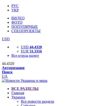
РУС
УКР
ВИДЕО
ФОТО
ПОПУЛЯРНЫЕ
СПЕЦПРОЕКТЫ
USD
USD
44.4320
EUR
51.3316
Все курсы валют
44.4320
Авторизация
Поиск
UA
ВСЕ РАЗДЕЛЫ
Главная
Украина
Все новости раздела
События