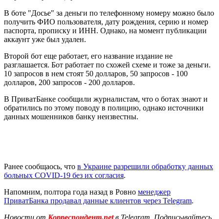
В боте "Досье" за деньги по телефонному номеру можно было
получить ФИО пользователя, дату рождения, серию и номер
паспорта, прописку и ИНН. Однако, на момент публикации
аккаунт уже был удален.
Второй бот еще работает, его название издание не
разглашается. Бот работает по схожей схеме и тоже за деньги.
10 запросов в нем стоят 50 долларов, 50 запросов - 100
долларов, 200 запросов - 200 долларов.
В ПриватБанке сообщили журналистам, что о ботах знают и
обратились по этому поводу в полицию, однако источники
данных мошенников банку неизвестны.
Ранее сообщаось, что
в Украине разрешили обработку данных
больных COVID-19 без их согласия
.
Напомним, полтора года назад в Ровно
менеджер
ПриватБанка продавал данные клиентов через Telegram
.
Новости от
Корреспондент.net
в Telegram. Подписывайтесь