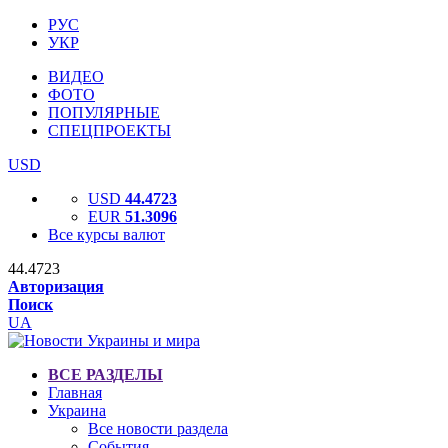
РУС
УКР
ВИДЕО
ФОТО
ПОПУЛЯРНЫЕ
СПЕЦПРОЕКТЫ
USD
USD
44.4723
EUR
51.3096
Все курсы валют
44.4723
Авторизация
Поиск
UA
ВСЕ РАЗДЕЛЫ
Главная
Украина
Все новости раздела
События