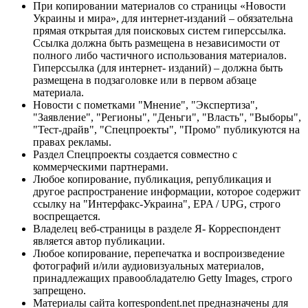
При копировании материалов со страницы «Новости
Украины и мира», для интернет-изданий – обязательна
прямая открытая для поисковых систем гиперссылка.
Ссылка должна быть размещена в независимости от
полного либо частичного использования материалов.
Гиперссылка (для интернет- изданий) – должна быть
размещена в подзаголовке или в первом абзаце
материала.
Новости с пометками "Мнение", "Экспертиза",
"Заявление", "Регионы", "Деньги", "Власть", "Выборы",
"Тест-драйв", "Спецпроекты", "Промо" публикуются на
правах рекламы.
Раздел Спецпроекты создается совместно с
коммерческими партнерами.
Любое копирование, публикация, републикация и
другое распространение информации, которое содержит
ссылку на "Интерфакс-Украина", EPA / UPG, строго
воспрещается.
Владелец веб-страницы в разделе Я- Корреспондент
является автор публикации.
Любое копирование, перепечатка и воспроизведение
фотографий и/или аудиовизуальных материалов,
принадлежащих правообладателю Getty Images, строго
запрещено.
Материалы сайта korrespondent.net предназначены для