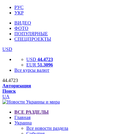
РУС
УКР
ВИДЕО
ФОТО
ПОПУЛЯРНЫЕ
СПЕЦПРОЕКТЫ
USD
USD
44.4723
EUR
51.3096
Все курсы валют
44.4723
Авторизация
Поиск
UA
ВСЕ РАЗДЕЛЫ
Главная
Украина
Все новости раздела
События