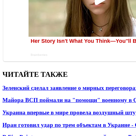
ЧИТАЙТЕ ТАКЖЕ
Зеленский сделал заявление о мирных переговора
Майора ВСП поймали на "помощи" военному в
Украина впервые в мире провела воздушный шту
Иран готовил удар по трем объектам в Украине 