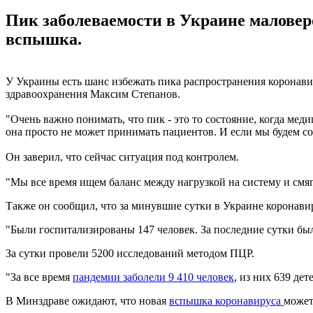
Пик заболеваемости в Украине маловер
вспышка.
У Украины есть шанс избежать пика распространения коронави
здравоохранения Максим Степанов.
"Очень важно понимать, что пик - это то состояние, когда меди
она просто не может принимать пациентов. И если мы будем соб
Он заверил, что сейчас ситуация под контролем.
"Мы все время ищем баланс между нагрузкой на систему и смяг
Также он сообщил, что за минувшие сутки в Украине коронавир
"Были госпитализированы 147 человек. За последние сутки был
За сутки провели 5200 исследований методом ПЦР.
"За все время
пандемии заболели 9 410 человек
, из них 639 де
В Минздраве ожидают, что новая
вспышка коронавируса
может