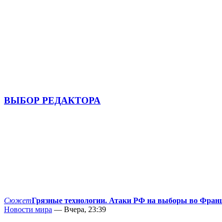
ВЫБОР РЕДАКТОРА
Сюжет
Грязные технологии. Атаки РФ на выборы во Фран
Новости мира
— Вчера, 23:39