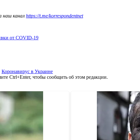
а наш канал
https://t.me/korrespondentnet
ивки от COVID-19
,
Коронавирус в Украине
те Ctrl+Enter, чтобы сообщить об этом редакции.