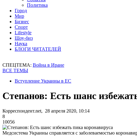
Политика
Город
Мир
Бизнес
Спорт
Lifestyle
Шоу-биз
Наука
БЛОГИ ЧИТАТЕЛЕЙ
СПЕЦТЕМА:
Война в Иране
ВСЕ ТЕМЫ
Вступление Украины в ЕС
Степанов: Есть шанс избежат
Корреспондент.net, 28 апреля 2020, 10:14
8
10056
Медсистема Украины справляется с заболеваемостью коронави