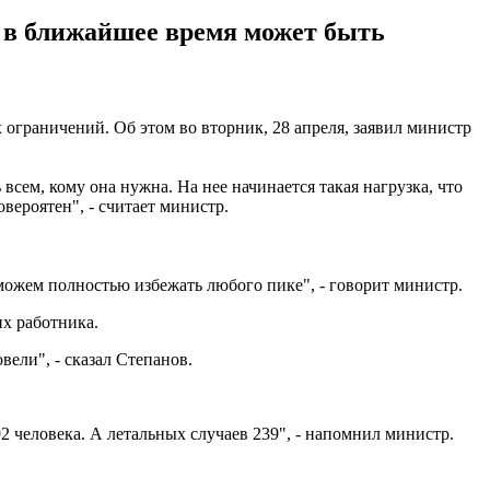
о в ближайшее время может быть
ограничений. Об этом во вторник, 28 апреля, заявил министр
ем, кому она нужна. На нее начинается такая ​​нагрузка, что
вероятен", - считает министр.
можем полностью избежать любого пике", - говорит министр.
их работника.
ели", - сказал Степанов.
92 человека. А летальных случаев 239", - напомнил министр.