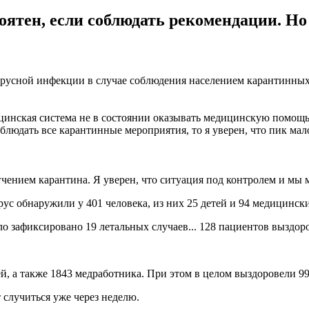
оятен, если соблюдать рекомендации. Н
русной инфекции в случае соблюдения населением карантинных 
цинская система не в состоянии оказывать медицинскую помощь вс
людать все карантинные мероприятия, то я уверен, что пик мало
чением карантина. Я уверен, что ситуация под контролем и мы 
ус обнаружили у 401 человека, из них 25 детей и 94 медицинск
о зафиксировано 19 летальных случаев... 128 пациентов выздоров
тей, а также 1843 медработника. При этом в целом выздоровели 9
 случиться уже через неделю.