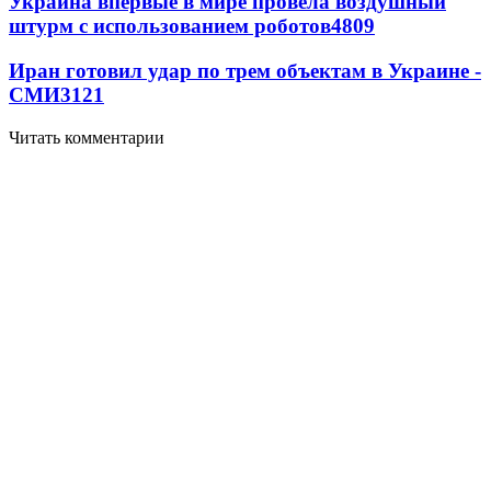
Украина впервые в мире провела воздушный
штурм с использованием роботов
4809
Иран готовил удар по трем объектам в Украине -
СМИ
3121
Читать комментарии