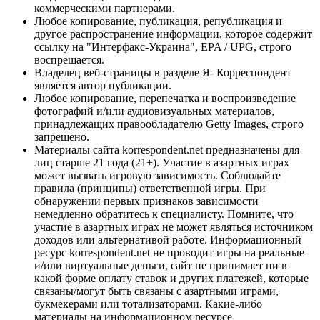
коммерческими партнерами.
Любое копирование, публикация, републикация и
другое распространение информации, которое содержит
ссылку на "Интерфакс-Украина", EPA / UPG, строго
воспрещается.
Владелец веб-страницы в разделе Я- Корреспондент
является автор публикации.
Любое копирование, перепечатка и воспроизведение
фотографий и/или аудиовизуальных материалов,
принадлежащих правообладателю Getty Images, строго
запрещено.
Материалы сайта korrespondent.net предназначены для
лиц старше 21 года (21+). Участие в азартных играх
может вызвать игровую зависимость. Соблюдайте
правила (принципы) ответственной игры. При
обнаружении первых признаков зависимости
немедленно обратитесь к специалисту. Помните, что
участие в азартных играх не может являться источником
доходов или альтернативой работе. Информационный
ресурс korrespondent.net не проводит игры на реальные
и/или виртуальные деньги, сайт не принимает ни в
какой форме оплату ставок и других платежей, которые
связаны/могут быть связаны с азартными играми,
букмекерами или тотализаторами. Какие-либо
материалы на информационном ресурсе