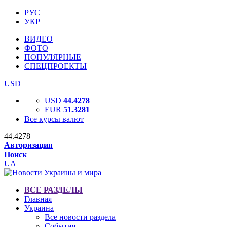
РУС
УКР
ВИДЕО
ФОТО
ПОПУЛЯРНЫЕ
СПЕЦПРОЕКТЫ
USD
USD
44.4278
EUR
51.3281
Все курсы валют
44.4278
Авторизация
Поиск
UA
ВСЕ РАЗДЕЛЫ
Главная
Украина
Все новости раздела
События