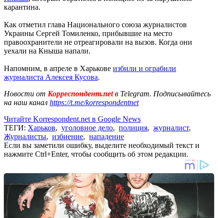
карантина.
Как отметил глава Национального союза журналистов
Украины Сергей Томиленко, прибывшие на место
правоохранители не отреагировали на вызов. Когда они
уехали на Кныша напали.
Напомним, в апреле в Харькове
избили и ограбили
журналиста Алексея Кусова
.
Новости от
Корреспондент.net
в Telegram. Подписывайтесь
на наш канал
https://t.me/korrespondentnet
Читайте Korrespondent.net в Google News
ТЕГИ:
Харьков
,
уголовное дело
,
полиция
,
журналист
,
Журналисты
,
избиение
,
нападение
Если вы заметили ошибку, выделите необходимый текст и
нажмите Ctrl+Enter, чтобы сообщить об этом редакции.