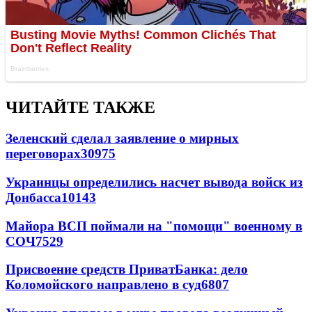
ЧИТАЙТЕ ТАКЖЕ
Зеленский сделал заявление о мирных
переговорах
30975
Украинцы определились насчет вывода войск из
Донбасса
10143
Майора ВСП поймали на "помощи" военному в
СОЧ
7529
Присвоение средств ПриватБанка: дело
Коломойского направлено в суд
6807