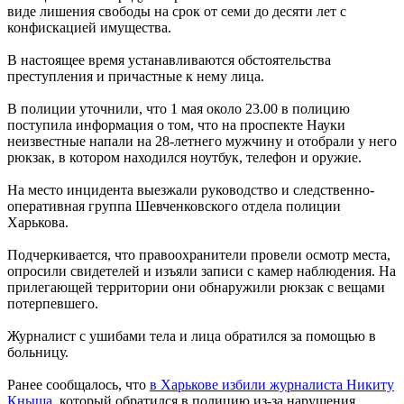
виде лишения свободы на срок от семи до десяти лет с
конфискацией имущества.
В настоящее время устанавливаются обстоятельства
преступления и причастные к нему лица.
В полиции уточнили, что 1 мая около 23.00 в полицию
поступила информация о том, что на проспекте Науки
неизвестные напали на 28-летнего мужчину и отобрали у него
рюкзак, в котором находился ноутбук, телефон и оружие.
На место инцидента выезжали руководство и следственно-
оперативная группа Шевченковского отдела полиции
Харькова.
Подчеркивается, что правоохранители провели осмотр места,
опросили свидетелей и изъяли записи с камер наблюдения. На
прилегающей территории они обнаружили рюкзак с вещами
потерпевшего.
Журналист с ушибами тела и лица обратился за помощью в
больницу.
Ранее сообщалось, что
в Харькове избили журналиста Никиту
Кныша
, который обратился в полицию из-за нарушения