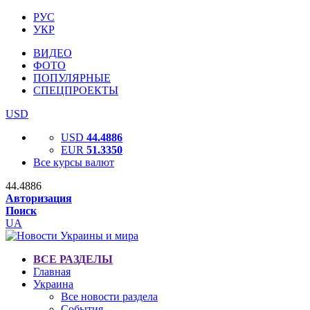
РУС
УКР
ВИДЕО
ФОТО
ПОПУЛЯРНЫЕ
СПЕЦПРОЕКТЫ
USD
USD
44.4886
EUR
51.3350
Все курсы валют
44.4886
Авторизация
Поиск
UA
ВСЕ РАЗДЕЛЫ
Главная
Украина
Все новости раздела
События