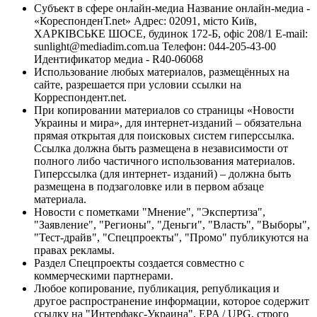
Субъект в сфере онлайн-медиа Название онлайн-медиа -
«КореспонденТ.net» Адрес: 02091, місто Київ,
ХАРКІВСЬКЕ ШОСЕ, будинок 172-Б, офіс 208/1 E-mail:
sunlight@mediadim.com.ua
Телефон: 044-205-43-00
Идентификатор медиа - R40-06068
Использование любых материалов, размещённых на
сайте, разрешается при условии ссылки на
Корреспондент.net.
При копировании материалов со страницы «Новости
Украины и мира», для интернет-изданий – обязательна
прямая открытая для поисковых систем гиперссылка.
Ссылка должна быть размещена в независимости от
полного либо частичного использования материалов.
Гиперссылка (для интернет- изданий) – должна быть
размещена в подзаголовке или в первом абзаце
материала.
Новости с пометками "Мнение", "Экспертиза",
"Заявление", "Регионы", "Деньги", "Власть", "Выборы",
"Тест-драйв", "Спецпроекты", "Промо" публикуются на
правах рекламы.
Раздел Спецпроекты создается совместно с
коммерческими партнерами.
Любое копирование, публикация, републикация и
другое распространение информации, которое содержит
ссылку на "Интерфакс-Украина", EPA / UPG, строго