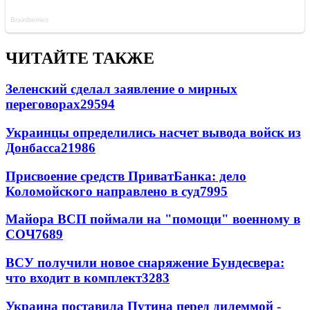
ЧИТАЙТЕ ТАКЖЕ
Зеленский сделал заявление о мирных
переговорах
29594
Украинцы определились насчет вывода войск из
Донбасса
21986
Присвоение средств ПриватБанка: дело
Коломойского направлено в суд
7995
Майора ВСП поймали на "помощи" военному в
СОЧ
7689
ВСУ получили новое снаряжение Бундесвера:
что входит в комплект
3283
Украина поставила Путина перед дилеммой -