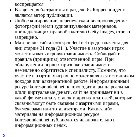
воспрещается.
Владелец веб-страницы в разделе Я- Корреспондент
является автор публикации.
Любое копирование, перепечатка и воспроизведение
фотографий и/или аудиовизуальных материалов,
принадлежащих правообладателю Getty Images, строго
запрещено.
Материалы сайта korrespondent.net предназначены для
лиц старше 21 года (21+). Участие в азартных играх
может вызвать игровую зависимость. Соблюдайте
правила (принципы) ответственной игры. При
обнаружении первых признаков зависимости
немедленно обратитесь к специалисту. Помните, что
участие в азартных играх не может являться источником
доходов или альтернативой работе. Информационный
ресурс korrespondent.net не проводит игры на реальные
и/или виртуальные деньги, сайт не принимает ни в
какой форме оплату ставок и других платежей, которые
связаны/могут быть связаны с азартными играми,
букмекерами или тотализаторами. Какие-либо
материалы на информационном ресурсе
korrespondent.net публикуются исключительно в
информационных целях.
X