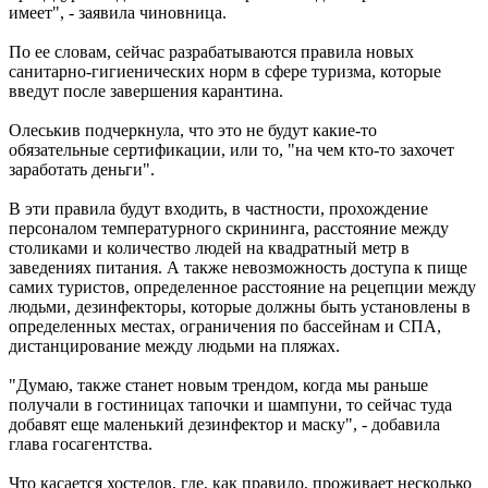
имеет", - заявила чиновница.
По ее словам, сейчас разрабатываются правила новых
санитарно-гигиенических норм в сфере туризма, которые
введут после завершения карантина.
Олеськив подчеркнула, что это не будут какие-то
обязательные сертификации, или то, "на чем кто-то захочет
заработать деньги".
В эти правила будут входить, в частности, прохождение
персоналом температурного скрининга, расстояние между
столиками и количество людей на квадратный метр в
заведениях питания. А также невозможность доступа к пище
самих туристов, определенное расстояние на рецепции между
людьми, дезинфекторы, которые должны быть установлены в
определенных местах, ограничения по бассейнам и СПА,
дистанцирование между людьми на пляжах.
"Думаю, также станет новым трендом, когда мы раньше
получали в гостиницах тапочки и шампуни, то сейчас туда
добавят еще маленький дезинфектор и маску", - добавила
глава госагентства.
Что касается хостелов, где, как правило, проживает несколько