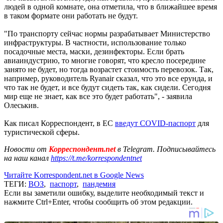
людей в одной комнате, она отметила, что в ближайшее время
в таком формате они работать не будут.
"По транспорту сейчас нормы разрабатывает Министерство
инфраструктуры. В частности, использование только
посадочные места, маски, дезинфекторы. Если брать
авиаиндустрию, то многие говорят, что кресло посередине
занято не будет, но тогда возрастет стоимость перевозок. Так,
например, руководитель Ryanair сказал, что это все ерунда, и
что так не будет, и все будут сидеть так, как сидели. Сегодня
мир еще не знает, как все это будет работать", - заявила
Олеськив.
Как писал Корреспондент, в ЕС
введут COVID-паспорт
для
туристической сферы.
Новости от
Корреспондент.net
в Telegram. Подписывайтесь
на наш канал
https://t.me/korrespondentnet
Читайте Korrespondent.net в Google News
ТЕГИ:
ВОЗ
,
паспорт
,
пандемия
Если вы заметили ошибку, выделите необходимый текст и
нажмите Ctrl+Enter, чтобы сообщить об этом редакции.