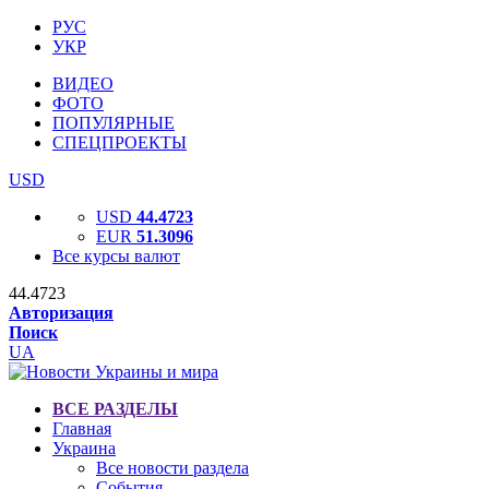
РУС
УКР
ВИДЕО
ФОТО
ПОПУЛЯРНЫЕ
СПЕЦПРОЕКТЫ
USD
USD
44.4723
EUR
51.3096
Все курсы валют
44.4723
Авторизация
Поиск
UA
ВСЕ РАЗДЕЛЫ
Главная
Украина
Все новости раздела
События