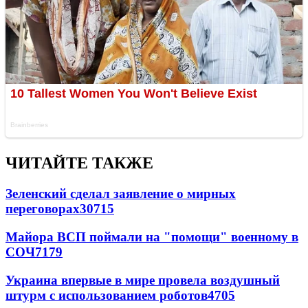
ЧИТАЙТЕ ТАКЖЕ
Зеленский сделал заявление о мирных
переговорах
30715
Майора ВСП поймали на "помощи" военному в
СОЧ
7179
Украина впервые в мире провела воздушный
штурм с использованием роботов
4705