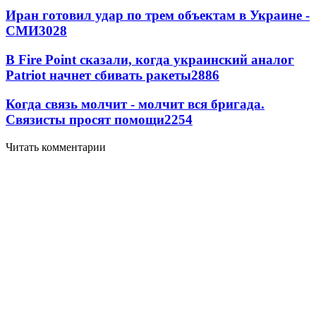
Иран готовил удар по трем объектам в Украине -
СМИ
3028
В Fire Point сказали, когда украинский аналог
Patriot начнет сбивать ракеты
2886
Когда связь молчит - молчит вся бригада.
Связисты просят помощи
2254
Читать комментарии