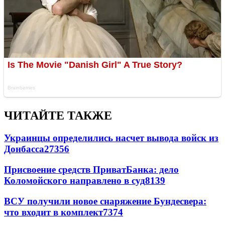
ЧИТАЙТЕ ТАКЖЕ
Украинцы определились насчет вывода войск из
Донбасса
27356
Присвоение средств ПриватБанка: дело
Коломойского направлено в суд
8139
ВСУ получили новое снаряжение Бундесвера:
что входит в комплект
7374