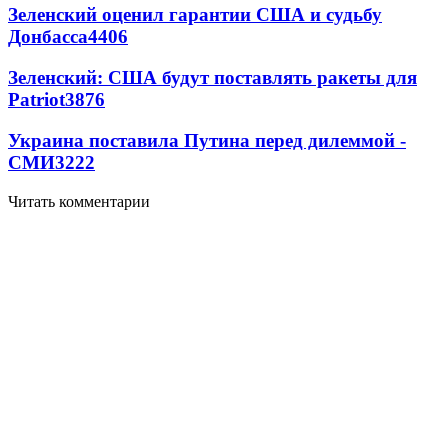
Зеленский оценил гарантии США и судьбу
Донбасса
4406
Зеленский: США будут поставлять ракеты для
Patriot
3876
Украина поставила Путина перед дилеммой -
СМИ
3222
Читать комментарии