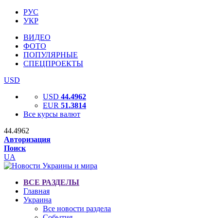
РУС
УКР
ВИДЕО
ФОТО
ПОПУЛЯРНЫЕ
СПЕЦПРОЕКТЫ
USD
USD
44.4962
EUR
51.3814
Все курсы валют
44.4962
Авторизация
Поиск
UA
ВСЕ РАЗДЕЛЫ
Главная
Украина
Все новости раздела
События