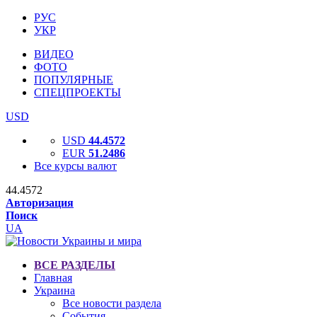
РУС
УКР
ВИДЕО
ФОТО
ПОПУЛЯРНЫЕ
СПЕЦПРОЕКТЫ
USD
USD
44.4572
EUR
51.2486
Все курсы валют
44.4572
Авторизация
Поиск
UA
ВСЕ РАЗДЕЛЫ
Главная
Украина
Все новости раздела
События