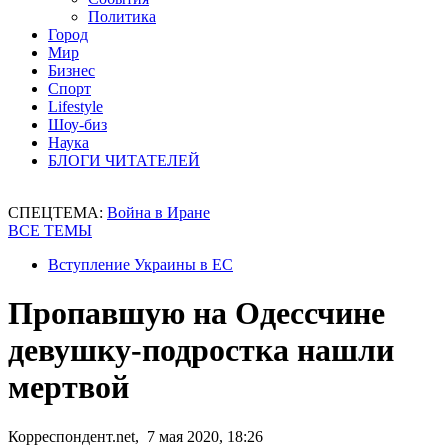
Политика
Город
Мир
Бизнес
Спорт
Lifestyle
Шоу-биз
Наука
БЛОГИ ЧИТАТЕЛЕЙ
СПЕЦТЕМА:
Война в Иране
ВСЕ ТЕМЫ
Вступление Украины в ЕС
Пропавшую на Одессчине
девушку-подростка нашли
мертвой
Корреспондент.net, 7 мая 2020, 18:26