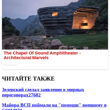
ЧИТАЙТЕ ТАКЖЕ
Зеленский сделал заявление о мирных
переговорах
27682
Майора ВСП поймали на "помощи" военному в