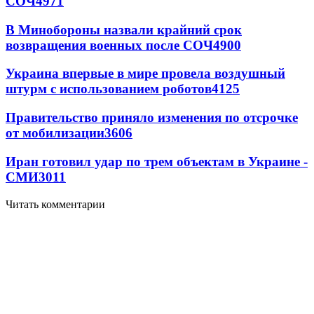
СОЧ
4971
В Минобороны назвали крайний срок
возвращения военных после СОЧ
4900
Украина впервые в мире провела воздушный
штурм с использованием роботов
4125
Правительство приняло изменения по отсрочке
от мобилизации
3606
Иран готовил удар по трем объектам в Украине -
СМИ
3011
Читать комментарии