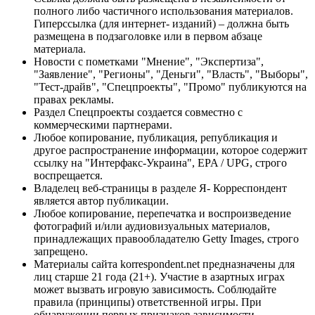
полного либо частичного использования материалов.
Гиперссылка (для интернет- изданий) – должна быть
размещена в подзаголовке или в первом абзаце
материала.
Новости с пометками "Мнение", "Экспертиза",
"Заявление", "Регионы", "Деньги", "Власть", "Выборы",
"Тест-драйв", "Спецпроекты", "Промо" публикуются на
правах рекламы.
Раздел Спецпроекты создается совместно с
коммерческими партнерами.
Любое копирование, публикация, републикация и
другое распространение информации, которое содержит
ссылку на "Интерфакс-Украина", EPA / UPG, строго
воспрещается.
Владелец веб-страницы в разделе Я- Корреспондент
является автор публикации.
Любое копирование, перепечатка и воспроизведение
фотографий и/или аудиовизуальных материалов,
принадлежащих правообладателю Getty Images, строго
запрещено.
Материалы сайта korrespondent.net предназначены для
лиц старше 21 года (21+). Участие в азартных играх
может вызвать игровую зависимость. Соблюдайте
правила (принципы) ответственной игры. При
обнаружении первых признаков зависимости