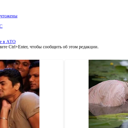
ничтожены
ОС
е в АТО
те Ctrl+Enter, чтобы сообщить об этом редакции.