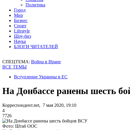
Политика
Город
Мир
Бизнес
Спорт
Lifestyle
Шоу-биз
Наука
БЛОГИ ЧИТАТЕЛЕЙ
СПЕЦТЕМА:
Война в Иране
ВСЕ ТЕМЫ
Вступление Украины в ЕС
На Донбассе ранены шесть б
Корреспондент.net, 7 мая 2020, 19:10
4
7726
Фото: Штаб ООС