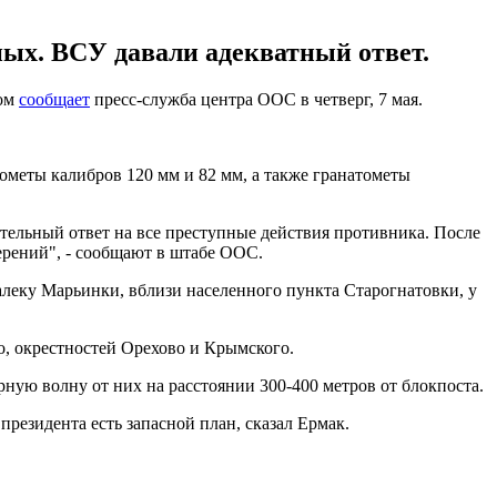
ных. ВСУ давали адекватный ответ.
том
сообщает
пресс-служба центра ООС в четверг, 7 мая.
меты калибров 120 мм и 82 мм, а также гранатометы
ельный ответ на все преступные действия противника. После
рений", - сообщают в штабе ООС.
леку Марьинки, вблизи населенного пункта Старогнатовки, у
, окрестностей Орехово и Крымского.
ную волну от них на расстоянии 300-400 метров от блокпоста.
 президента есть запасной план, сказал Ермак.