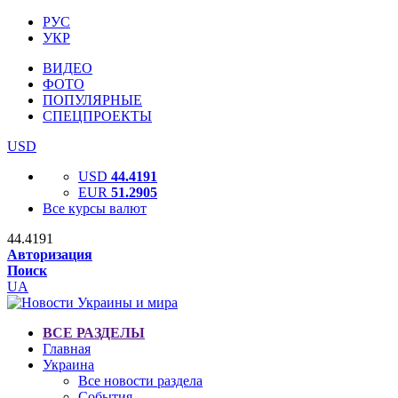
РУС
УКР
ВИДЕО
ФОТО
ПОПУЛЯРНЫЕ
СПЕЦПРОЕКТЫ
USD
USD
44.4191
EUR
51.2905
Все курсы валют
44.4191
Авторизация
Поиск
UA
ВСЕ РАЗДЕЛЫ
Главная
Украина
Все новости раздела
События