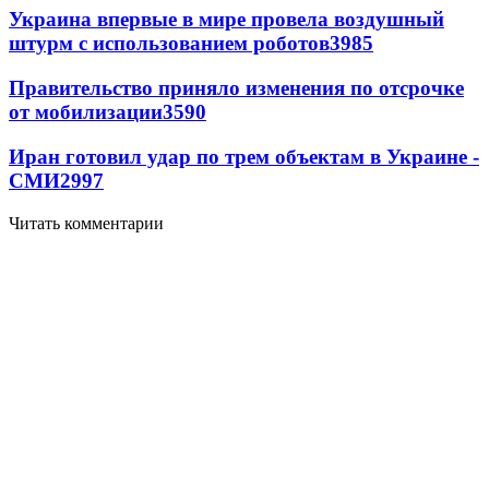
Украина впервые в мире провела воздушный
штурм с использованием роботов
3985
Правительство приняло изменения по отсрочке
от мобилизации
3590
Иран готовил удар по трем объектам в Украине -
СМИ
2997
Читать комментарии