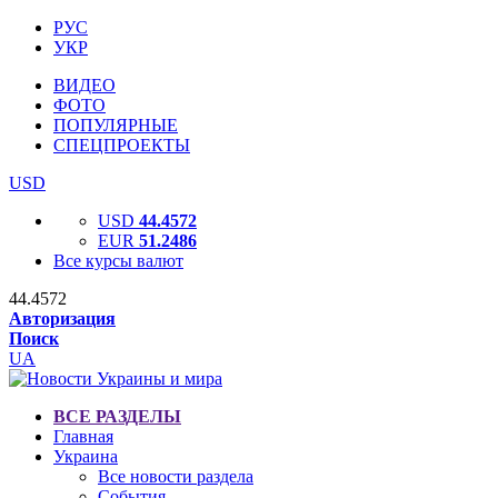
РУС
УКР
ВИДЕО
ФОТО
ПОПУЛЯРНЫЕ
СПЕЦПРОЕКТЫ
USD
USD
44.4572
EUR
51.2486
Все курсы валют
44.4572
Авторизация
Поиск
UA
ВСЕ РАЗДЕЛЫ
Главная
Украина
Все новости раздела
События