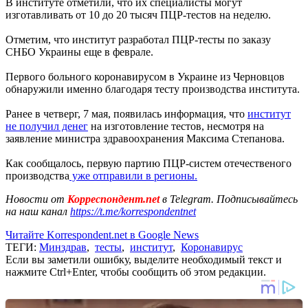
В институте отметили, что их специалисты могут
изготавливать от 10 до 20 тысяч ПЦР-тестов на неделю.
Отметим, что институт разработал ПЦР-тесты по заказу
СНБО Украины еще в феврале.
Первого больного коронавирусом в Украине из Черновцов
обнаружили именно благодаря тесту производства института.
Ранее в четверг, 7 мая, появилась информация, что
институт
не получил денег
на изготовление тестов, несмотря на
заявление министра здравоохранения Максима Степанова.
Как сообщалось, первую партию ПЦР-систем отечественого
производства
уже отправили в регионы.
Новости от
Корреспондент.net
в Telegram. Подписывайтесь
на наш канал
https://t.me/korrespondentnet
Читайте Korrespondent.net в Google News
ТЕГИ:
Минздрав
,
тесты
,
институт
,
Коронавирус
Если вы заметили ошибку, выделите необходимый текст и
нажмите Ctrl+Enter, чтобы сообщить об этом редакции.