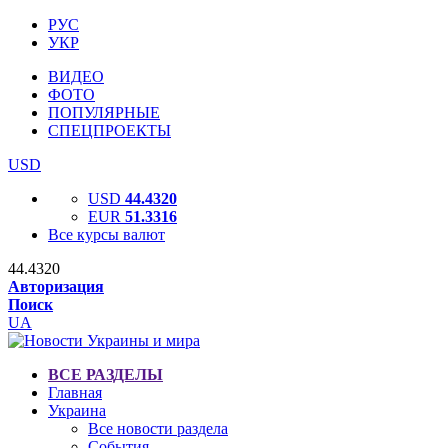
РУС
УКР
ВИДЕО
ФОТО
ПОПУЛЯРНЫЕ
СПЕЦПРОЕКТЫ
USD
USD
44.4320
EUR
51.3316
Все курсы валют
44.4320
Авторизация
Поиск
UA
ВСЕ РАЗДЕЛЫ
Главная
Украина
Все новости раздела
События