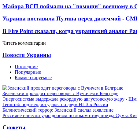
Майора ВСП поймали на "помощи" военному в
Украина поставила Путина перед дилеммой - СМ
В Fire Point сказали, когда украинский аналог Pa
Читать комментарии
Новости Украины
Последние
Популярные
Комментируемые
Зеленский проводит переговоры с Вучичем в Белграде
Энергосистема выдержала рекордную августовскую жару - Шм
Генштаб подтвердил удары по двум НПЗ в России
Баллистический террор: Зеленский сделал заявление
Россияне нанесли удар дроном по локомотиву поезда Сумы-Ки
Сюжеты