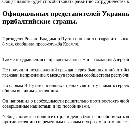
Общая память будет способствовать развитию сотрудничества 
Официальных представителей Украины 
прибалтийские страны.
Президент России Владимир Путин направил поздравительные 
8 мая, сообщила пресс-служба Кремля.
Также поздравления направлены лидерам и гражданам Азербай
Не получили поздравлений граждане трех бывших прибалтийск
граждан непризнанных международным сообществом республи
По словам В.Путина, в наших странах свято чтут память геро
общим великим достоянием.
Он напомнил о необходимости решительно противостоять любы
совершенные нацистами и их пособниками.
"Общая память о подвиге отцов и дедов будет способствовать 
противостоянии современным вызовам и угрозам, в том числе т