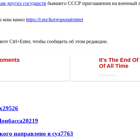
ам других государств
бывшего СССР приглашения на военный па
а наш канал
https://t.me/korrespondentnet
те Ctrl+Enter, чтобы сообщить об этом редакции.
х
29526
Донбасса
20219
кого направлено в суд
7763