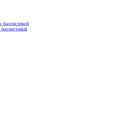
с баллистикой