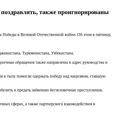
 поздравлять, также проигнорированы
 Победы в Великой Отечественной войне. Об этом в пятницу,
жикистана, Туркменистана, Узбекистана.
ничные обращения также направлены в адрес руководства и
ом в тылу помогли одержать победу над нацизмом, ставшую
белить и предать забвению бесчеловечные преступления,
ичных сферах, а также партнерского взаимодействия в