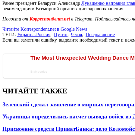
Ранее президент Беларуси Александр
Лукашенко направил глав
рекомендациям Всемирной организации здравоохранения.
Новости от
Корреспондент.net
в Telegram. Подписывайтесь н
Читайте Korrespondent.net в Google News
ТЕГИ:
Украина-Россия
,
Путин
,
9 мая
,
Поздравление
Если вы заметили ошибку, выделите необходимый текст и нажми
ЧИТАЙТЕ ТАКЖЕ
Зеленский сделал заявление о мирных переговора
Украинцы определились насчет вывода войск из 
Присвоение средств ПриватБанка: дело Коломойс