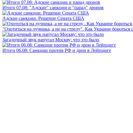
Итоги 07.08: "Адские" санкции и "парад" дронов
Адские санкции. Решение Сената США
"Охотиться на лучника, а не на стрелу". Как Украине бороться 
Загадочный звук напугал Москву: что это было
Итоги 06.08: Санкции против РФ и дрон в Лейпциге