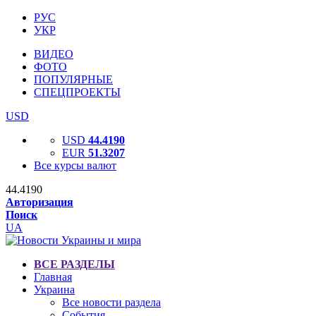
РУС
УКР
ВИДЕО
ФОТО
ПОПУЛЯРНЫЕ
СПЕЦПРОЕКТЫ
USD
USD
44.4190
EUR
51.3207
Все курсы валют
44.4190
Авторизация
Поиск
UA
ВСЕ РАЗДЕЛЫ
Главная
Украина
Все новости раздела
События