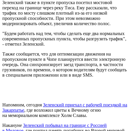
Зеленский также в пункте пропуска посетил мостовой
переход на границе через реку Тиса. Ему рассказали, что
трафик по мосту слишком плотный из-за его низкой
пропускной способности. При этом невозможно
модернизировать объект, увеличив количество полос.
"Будем работать над тем, чтобы сделать еще два нормальных
современных пропускных пункта, чтобы разгрузить трафик",
- отметил Зеленский.
Также сообщается, что для оптимизации движения на
пропускном пункте в Чопе планируется ввести электронную
очередь. Она синхронизирует заезд транспорта, в частности
грузовиков, по времени, о котором водителям будут сообщать
в специальном приложении или в виде SMS.
Напомним, сегодня
Зеленский приехал с рабочей поездкой на
Закарпатье
, где возложил цветы к Вечному огню
на мемориальном комплексе Холм Славы.
Накануне
Зеленский побывал на границе с Россией
в Меловое
, где почтил память погибших во Второй мировой