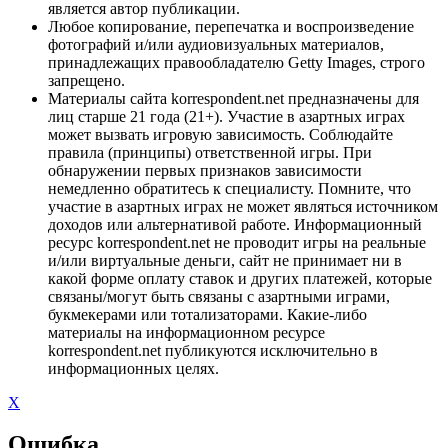
является автор публикации.
Любое копирование, перепечатка и воспроизведение
фотографий и/или аудиовизуальных материалов,
принадлежащих правообладателю Getty Images, строго
запрещено.
Материалы сайта korrespondent.net предназначены для
лиц старше 21 года (21+). Участие в азартных играх
может вызвать игровую зависимость. Соблюдайте
правила (принципы) ответственной игры. При
обнаружении первых признаков зависимости
немедленно обратитесь к специалисту. Помните, что
участие в азартных играх не может являться источником
доходов или альтернативой работе. Информационный
ресурс korrespondent.net не проводит игры на реальные
и/или виртуальные деньги, сайт не принимает ни в
какой форме оплату ставок и других платежей, которые
связаны/могут быть связаны с азартными играми,
букмекерами или тотализаторами. Какие-либо
материалы на информационном ресурсе
korrespondent.net публикуются исключительно в
информационных целях.
X
Ошибка