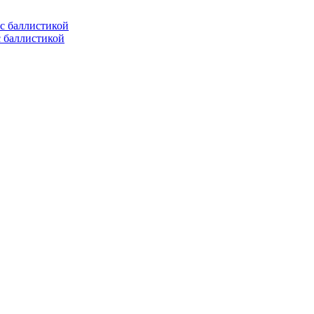
с баллистикой