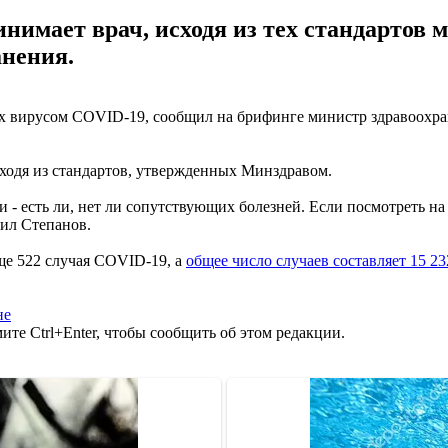
инимает врач, исходя из тех стандартов
нения.
ых вирусом COVID-19, сообщил на брифинге министр здравоохр
ходя из стандартов, утвержденных Минздравом.
 - есть ли, нет ли сопутствующих болезней. Если посмотреть на
вил Степанов.
ще 522 случая COVID-19, а
общее число случаев составляет 15 23
не
те Ctrl+Enter, чтобы сообщить об этом редакции.