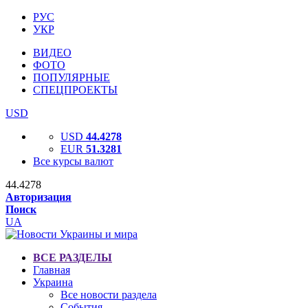
РУС
УКР
ВИДЕО
ФОТО
ПОПУЛЯРНЫЕ
СПЕЦПРОЕКТЫ
USD
USD
44.4278
EUR
51.3281
Все курсы валют
44.4278
Авторизация
Поиск
UA
ВСЕ РАЗДЕЛЫ
Главная
Украина
Все новости раздела
События