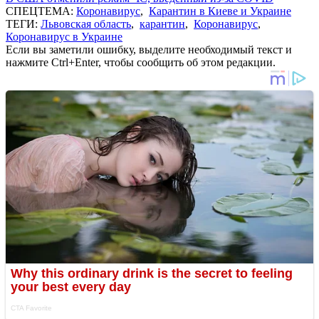
СПЕЦТЕМА:
Коронавирус
,
Карантин в Киеве и Украине
ТЕГИ:
Львовская область
,
карантин
,
Коронавирус
,
Коронавирус в Украине
Если вы заметили ошибку, выделите необходимый текст и
нажмите Ctrl+Enter, чтобы сообщить об этом редакции.