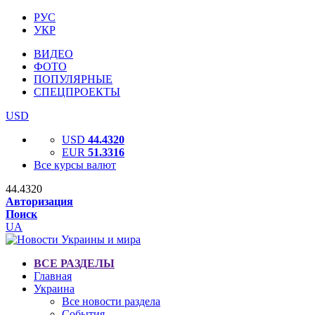
РУС
УКР
ВИДЕО
ФОТО
ПОПУЛЯРНЫЕ
СПЕЦПРОЕКТЫ
USD
USD
44.4320
EUR
51.3316
Все курсы валют
44.4320
Авторизация
Поиск
UA
ВСЕ РАЗДЕЛЫ
Главная
Украина
Все новости раздела
События