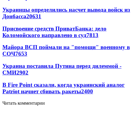
Украинцы определились насчет вывода войск из
Донбасса
20631
Присвоение средств ПриватБанка: дело
Коломойского направлено в суд
7813
Майора ВСП поймали на "помощи" военному в
СОЧ
7653
Украина поставила Путина перед дилеммой -
СМИ
2902
В Fire Point сказали, когда украинский аналог
Patriot начнет сбивать ракеты
2400
Читать комментарии