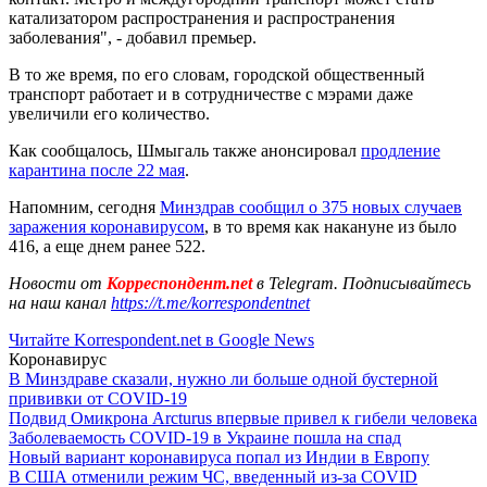
катализатором распространения и распространения
заболевания", - добавил премьер.
В то же время, по его словам, городской общественный
транспорт работает и в сотрудничестве с мэрами даже
увеличили его количество.
Как сообщалось, Шмыгаль также анонсировал
продление
карантина после 22 мая
.
Напомним, сегодня
Минздрав сообщил о 375 новых случаев
заражения коронавирусом
, в то время как накануне из было
416, а еще днем ранее 522.
Новости от
Корреспондент.net
в Telegram. Подписывайтесь
на наш канал
https://t.me/korrespondentnet
Читайте Korrespondent.net в Google News
Коронавирус
В Минздраве сказали, нужно ли больше одной бустерной
прививки от COVID-19
Подвид Омикрона Arcturus впервые привел к гибели человека
Заболеваемость COVID-19 в Украине пошла на спад
Новый вариант коронавируса попал из Индии в Европу
В США отменили режим ЧС, введенный из-за COVID