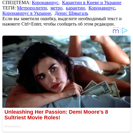
СПЕЦТЕМА:
Коронавирус
,
Карантин в Киеве и Украине
ТЕГИ:
Метрополитен
,
метро
,
карантин
,
Коронавирус
,
Коронавирус в Украине
,
Денис Шмыгаль
Если вы заметили ошибку, выделите необходимый текст и
нажмите Ctrl+Enter, чтобы сообщить об этом редакции.