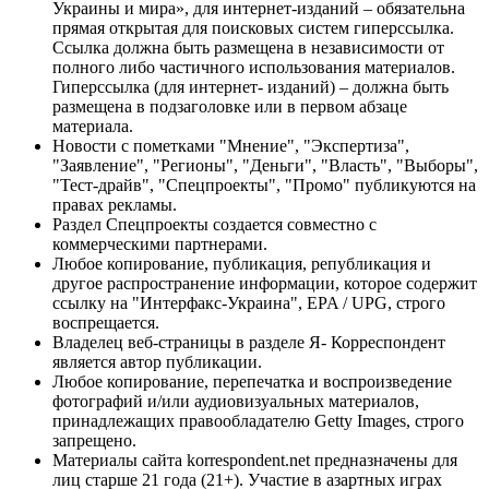
Украины и мира», для интернет-изданий – обязательна
прямая открытая для поисковых систем гиперссылка.
Ссылка должна быть размещена в независимости от
полного либо частичного использования материалов.
Гиперссылка (для интернет- изданий) – должна быть
размещена в подзаголовке или в первом абзаце
материала.
Новости с пометками "Мнение", "Экспертиза",
"Заявление", "Регионы", "Деньги", "Власть", "Выборы",
"Тест-драйв", "Спецпроекты", "Промо" публикуются на
правах рекламы.
Раздел Спецпроекты создается совместно с
коммерческими партнерами.
Любое копирование, публикация, републикация и
другое распространение информации, которое содержит
ссылку на "Интерфакс-Украина", EPA / UPG, строго
воспрещается.
Владелец веб-страницы в разделе Я- Корреспондент
является автор публикации.
Любое копирование, перепечатка и воспроизведение
фотографий и/или аудиовизуальных материалов,
принадлежащих правообладателю Getty Images, строго
запрещено.
Материалы сайта korrespondent.net предназначены для
лиц старше 21 года (21+). Участие в азартных играх