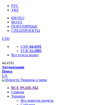
РУС
УКР
ВИДЕО
ФОТО
ПОПУЛЯРНЫЕ
СПЕЦПРОЕКТЫ
USD
USD
44.4191
EUR
51.2905
Все курсы валют
44.4191
Авторизация
Поиск
UA
ВСЕ РАЗДЕЛЫ
Главная
Украина
Все новости раздела
События