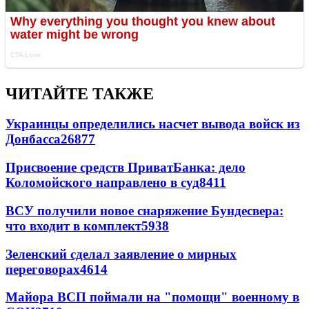
ЧИТАЙТЕ ТАКЖЕ
Украинцы определились насчет вывода войск из
Донбасса
26877
Присвоение средств ПриватБанка: дело
Коломойского направлено в суд
8411
ВСУ получили новое снаряжение Бундесвера:
что входит в комплект
5938
Зеленский сделал заявление о мирных
переговорах
4614
Майора ВСП поймали на "помощи" военному в