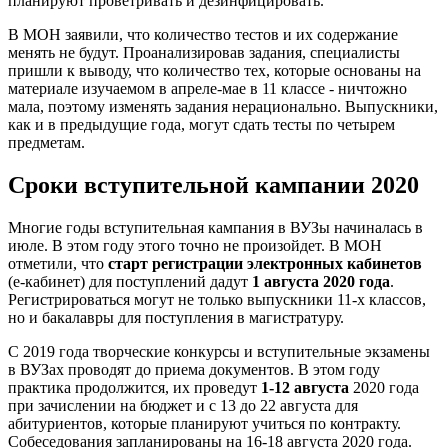
планируют проветривать и дезинфицировать.
В МОН заявили, что количество тестов и их содержание
менять не будут. Проанализировав задания, специалисты
пришли к выводу, что количество тех, которые основаны на
материале изучаемом в апреле-мае в 11 классе - ничтожно
мала, поэтому изменять задания нерационально. Выпускники,
как и в предыдущие года, могут сдать тесты по четырем
предметам.
Сроки вступительной кампании 2020
Многие годы вступительная кампания в ВУЗы начиналась в
июле. В этом году этого точно не произойдет. В МОН
отметили, что
старт регистрации электронных кабинетов
(е-кабинет) для поступлений дадут
1 августа 2020 года
.
Регистрироваться могут не только выпускники 11-х классов,
но и бакалавры для поступления в магистратуру.
С 2019 года творческие конкурсы и вступительные экзамены
в ВУЗах проводят до приема документов. В этом году
практика продолжится, их проведут
1-12 августа
2020 года
при зачислении на бюджет и с 13 до 22 августа для
абитуриентов, которые планируют учиться по контракту.
Собеседования запланированы на 16-18 августа 2020 года.