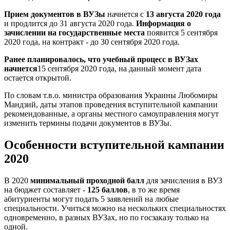
Прием документов в ВУЗы
начнется с
13 августа
2020 года
и продлится до 31 августа 2020 года.
Информация о
зачислении на государственные места
появится 5 сентября
2020 года, на контракт - до 30 сентября 2020 года.
Ранее планировалось, что учебный процесс в ВУЗах
начнется
15 сентября 2020 года, на данный момент дата
остается открытой.
По словам т.в.о. министра образования Украины Любомиры
Мандзий, даты этапов проведения вступительной кампании
рекомендованные, а органы местного самоуправления могут
изменить термины подачи документов в ВУЗы.
Особенности вступительной кампании
2020
В 2020
минимальный проходной балл
для зачисления в ВУЗ
на бюджет составляет -
125 баллов
, в то же время
абитуриенты могут подать 5 заявлений на любые
специальности. Учиться можно на нескольких специальностях
одновременно, в разных ВУЗах, но по госзаказу только на
одной.