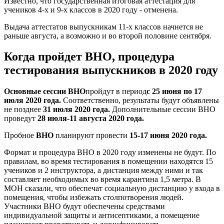
Известно, что государственная итоговая аттестация для
учеников 4-х и 9-х классов в 2020 году - отменена.
Выдача аттестатов выпускникам 11-х классов начнется не
раньше августа, а возможно и во второй половине сентября.
Когда пройдет ВНО, процедура
тестирования выпускников в 2020 году
Основные сессии ВНО
пройдут в период
с 25 июня по 17
июля 2020 года.
Соответственно, результаты будут объявлены
не позднее
31 июля 2020 года.
Дополнительные сессии ВНО
проведут
28 июля-11 августа 2020 года.
Пробное
ВНО
планируют провести
15-17 июня 2020 года.
Формат и процедура ВНО в 2020 году изменены не будут. По
правилам, во время тестирования в помещении находятся 15
учеников и 2 инструктора, а дистанция между ними и так
составляет необходимых во время карантина 1,5 метра. В
МОН сказали, что обеспечат социальную дистанцию у входа в
помещения, чтобы избежать столпотворения людей.
Участники ВНО будут обеспечены средствами
индивидуальной защиты и антисептиками, а помещение