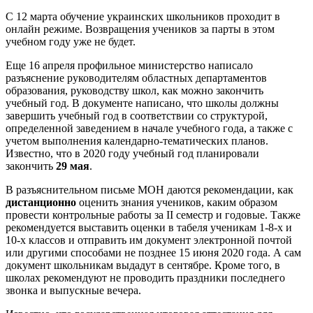
С 12 марта обучение украинских школьников проходит в
онлайн режиме. Возвращения учеников за парты в этом
учебном году уже не будет.
Еще 16 апреля профильное министерство написало
разъяснение руководителям областных департаментов
образования, руководству школ, как можно закончить
учебный год. В документе написано, что школы должны
завершить учебный год в соответствии со структурой,
определенной заведением в начале учебного года, а также с
учетом выполнения календарно-тематических планов.
Известно, что в 2020 году учебный год планировали
закончить
29 мая
.
В разъяснительном письме МОН даются рекомендации, как
дистанционно
оценить знания учеников, каким образом
провести контрольные работы за ІІ семестр и годовые. Также
рекомендуется выставить оценки в табеля ученикам 1-8-х и
10-х классов и отправить им документ электронной почтой
или другими способами не позднее 15 июня 2020 года. А сам
документ школьникам выдадут в сентябре. Кроме того, в
школах рекомендуют не проводить праздники последнего
звонка и выпускные вечера.