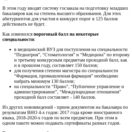
В этом году вводят систему госзаказа на подготовку младших
бакалавров как на степень высшего образования. Для этих
абитуриентов для участия в конкурсе порог в 125 баллов
действовать не будет.
Как изменился
пороговый балл на некоторые
специальности
:
в медицинский ВУЗ для поступления на специальности
“Педиатрия”, “Стоматология” и “Медицина” по второму
и третьему конкурсным предметам проходной балл, как
и в прошлом году, составляет 150 баллов;
для получения степени магистра по специальности
“Фармация, промышленная фармация” необходимо
набрать минимум 130 баллов;
на специальности “Право”, “Публичное управление и
администрирование”, “Международные отношения”
проходной балл составляет - 140 баллов.
Из других нововведений - прием документов на бакалавра по
результатам ВНО 4-х годов: 2017 года кроме иностранного
языка, 2018-2020-х годов по всем предметам. При этом в
одном пакете можно подавать сертификаты разных годов.