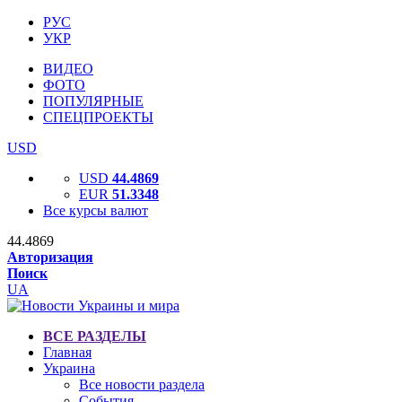
РУС
УКР
ВИДЕО
ФОТО
ПОПУЛЯРНЫЕ
СПЕЦПРОЕКТЫ
USD
USD
44.4869
EUR
51.3348
Все курсы валют
44.4869
Авторизация
Поиск
UA
ВСЕ РАЗДЕЛЫ
Главная
Украина
Все новости раздела
События