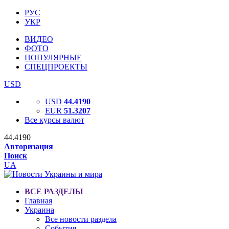
РУС
УКР
ВИДЕО
ФОТО
ПОПУЛЯРНЫЕ
СПЕЦПРОЕКТЫ
USD
USD
44.4190
EUR
51.3207
Все курсы валют
44.4190
Авторизация
Поиск
UA
ВСЕ РАЗДЕЛЫ
Главная
Украина
Все новости раздела
События