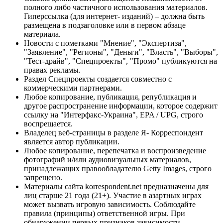
полного либо частичного использования материалов.
Гиперссылка (для интернет- изданий) – должна быть
размещена в подзаголовке или в первом абзаце
материала.
Новости с пометками "Мнение", "Экспертиза",
"Заявление", "Регионы", "Деньги", "Власть", "Выборы",
"Тест-драйв", "Спецпроекты", "Промо" публикуются на
правах рекламы.
Раздел Спецпроекты создается совместно с
коммерческими партнерами.
Любое копирование, публикация, републикация и
другое распространение информации, которое содержит
ссылку на "Интерфакс-Украина", EPA / UPG, строго
воспрещается.
Владелец веб-страницы в разделе Я- Корреспондент
является автор публикации.
Любое копирование, перепечатка и воспроизведение
фотографий и/или аудиовизуальных материалов,
принадлежащих правообладателю Getty Images, строго
запрещено.
Материалы сайта korrespondent.net предназначены для
лиц старше 21 года (21+). Участие в азартных играх
может вызвать игровую зависимость. Соблюдайте
правила (принципы) ответственной игры. При
обнаружении первых признаков зависимости