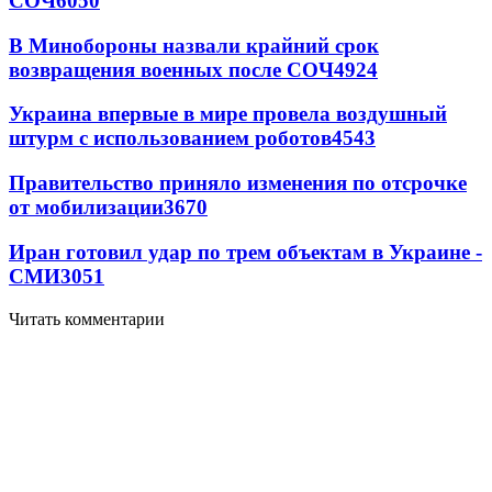
СОЧ
6050
В Минобороны назвали крайний срок
возвращения военных после СОЧ
4924
Украина впервые в мире провела воздушный
штурм с использованием роботов
4543
Правительство приняло изменения по отсрочке
от мобилизации
3670
Иран готовил удар по трем объектам в Украине -
СМИ
3051
Читать комментарии