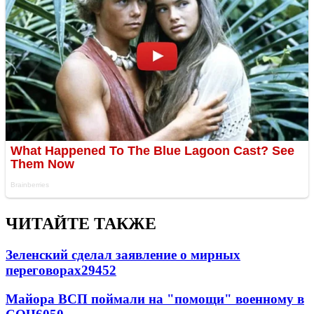
ЧИТАЙТЕ ТАКЖЕ
Зеленский сделал заявление о мирных
переговорах
29452
Майора ВСП поймали на "помощи" военному в