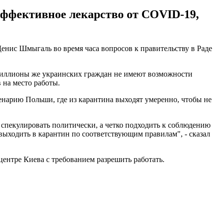
 эффективное лекарство от COVID-19,
Денис Шмыгаль во время часа вопросов к правительству в Раде
 миллионы же украинских граждан не имеют возможности
 на место работы.
енарию Польши, где из карантина выходят умеренно, чтобы не
 спекулировать политически, а четко подходить к соблюдению
выходить в карантин по соответствующим правилам", - сказал
ентре Киева с требованием разрешить работать.