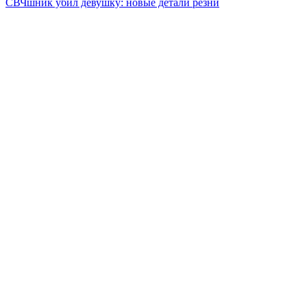
СВЧшник убил девушку: новые детали резни