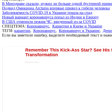
В Минздраве сказали, нужно ли больше одной бустерной прив
Подвид Омикрона Arcturus впервые привел к гибели человека
Заболеваемость COVID-19 в Украине пошла на спад
Новый вариант коронавируса попал из Индии в Европу
В США отменили режим ЧС, введенный из-за COVID
СПЕЦТЕМА:
Коронавирус
,
Карантин в Киеве и Украине
ТЕГИ:
карантин
,
Коронавирус
,
Коронавирус в Украине
,
Дени
Если вы заметили ошибку, выделите необходимый текст и нажми