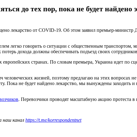
ться до тех пор, пока не будет найдено
йдено лекарство от COVID-19. Об этом заявил премьер-министр 
телем легко говорить о ситуации с общественным транспортом,
 потерь дохода должны обеспечивать подъезд своих сотрудников
 европейских странах. По словам премьера, Украина идет по сц
ч человеческих жизней, поэтому предлагаю на этих вопросах не
у. Пока не будет найдено лекарство, мы вынуждены заходить и 
возчиков
. Перевозчики проводят масштабную акцию протеста в ц
а наш канал
https://t.me/korrespondentnet