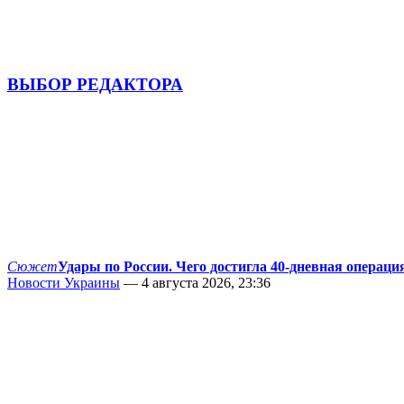
ВЫБОР РЕДАКТОРА
Сюжет
Удары по России. Чего достигла 40-дневная операци
Новости Украины
— 4 августа 2026, 23:36