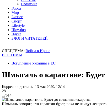
Политика
Город
Мир
Бизнес
Спорт
Lifestyle
Шоу-биз
Наука
БЛОГИ ЧИТАТЕЛЕЙ
СПЕЦТЕМА:
Война в Иране
ВСЕ ТЕМЫ
Вступление Украины в ЕС
Шмыгаль о карантине: Будет 
Корреспондент.net, 13 мая 2020, 12:14
28
17614
Шмыгаль говорит, что карантин будет, пока не найдут лекарств