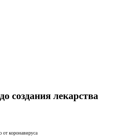
до создания лекарства
о от коронавируса