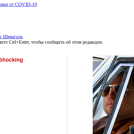
ивки от COVID-19
с Шмыгаль
те Ctrl+Enter, чтобы сообщить об этом редакции.