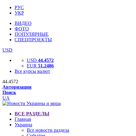
РУС
УКР
ВИДЕО
ФОТО
ПОПУЛЯРНЫЕ
СПЕЦПРОЕКТЫ
USD
USD
44.4572
EUR
51.2486
Все курсы валют
44.4572
Авторизация
Поиск
UA
ВСЕ РАЗДЕЛЫ
Главная
Украина
Все новости раздела
События