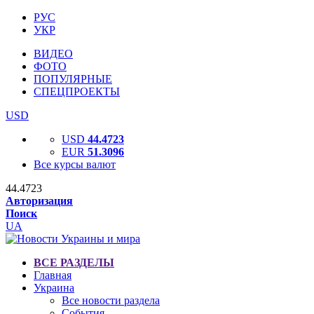
РУС
УКР
ВИДЕО
ФОТО
ПОПУЛЯРНЫЕ
СПЕЦПРОЕКТЫ
USD
USD
44.4723
EUR
51.3096
Все курсы валют
44.4723
Авторизация
Поиск
UA
ВСЕ РАЗДЕЛЫ
Главная
Украина
Все новости раздела
События