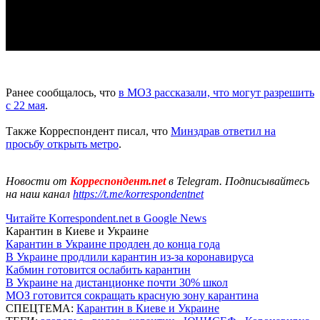
Ранее сообщалось, что
в МОЗ рассказали, что могут разрешить
с 22 мая
.
Также Корреспондент писал, что
Минздрав ответил на
просьбу открыть метро
.
Новости от
Корреспондент.net
в Telegram. Подписывайтесь
на наш канал
https://t.me/korrespondentnet
Читайте Korrespondent.net в Google News
Карантин в Киеве и Украине
Карантин в Украине продлен до конца года
В Украине продлили карантин из-за коронавируса
Кабмин готовится ослабить карантин
В Украине на дистанционке почти 30% школ
МОЗ готовится сокращать красную зону карантина
СПЕЦТЕМА:
Карантин в Киеве и Украине