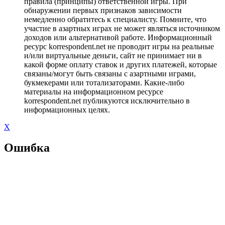
правила (принципы) ответственной игры. При
обнаружении первых признаков зависимости
немедленно обратитесь к специалисту. Помните, что
участие в азартных играх не может являться источником
доходов или альтернативой работе. Информационный
ресурс korrespondent.net не проводит игры на реальные
и/или виртуальные деньги, сайт не принимает ни в
какой форме оплату ставок и других платежей, которые
связаны/могут быть связаны с азартными играми,
букмекерами или тотализаторами. Какие-либо
материалы на информационном ресурсе
korrespondent.net публикуются исключительно в
информационных целях.
X
Ошибка