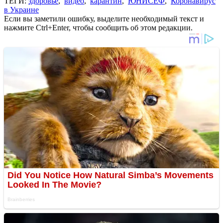
ТЕГИ:
здоровье
,
видео
,
карантин
,
ЮНИСЕФ
,
Коронавирус
в Украине
Если вы заметили ошибку, выделите необходимый текст и
нажмите Ctrl+Enter, чтобы сообщить об этом редакции.