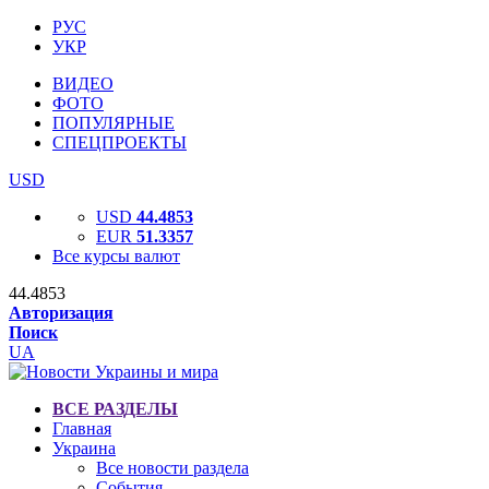
РУС
УКР
ВИДЕО
ФОТО
ПОПУЛЯРНЫЕ
СПЕЦПРОЕКТЫ
USD
USD
44.4853
EUR
51.3357
Все курсы валют
44.4853
Авторизация
Поиск
UA
ВСЕ РАЗДЕЛЫ
Главная
Украина
Все новости раздела
События