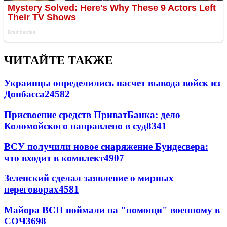
ЧИТАЙТЕ ТАКЖЕ
Украинцы определились насчет вывода войск из
Донбасса
24582
Присвоение средств ПриватБанка: дело
Коломойского направлено в суд
8341
ВСУ получили новое снаряжение Бундесвера:
что входит в комплект
4907
Зеленский сделал заявление о мирных
переговорах
4581
Майора ВСП поймали на "помощи" военному в
СОЧ
3698