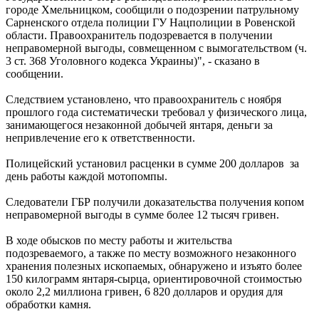
городе Хмельницком, сообщили о подозрении патрульному
Сарненского отдела полиции ГУ Нацполиции в Ровенской
области. Правоохранитель подозревается в получении
неправомерной выгоды, совмещенном с вымогательством (ч.
3 ст. 368 Уголовного кодекса Украины)", - сказано в
сообщении.
Следствием установлено, что правоохранитель с ноября
прошлого года систематически требовал у физического лица,
занимающегося незаконной добычей янтаря, деньги за
непривлечение его к ответственности.
Полицейский установил расценки в сумме 200 долларов за
день работы каждой мотопомпы.
Следователи ГБР получили доказательства получения копом
неправомерной выгоды в сумме более 12 тысяч гривен.
В ходе обысков по месту работы и жительства
подозреваемого, а также по месту возможного незаконного
хранения полезных ископаемых, обнаружено и изъято более
150 килограмм янтаря-сырца, ориентировочной стоимостью
около 2,2 миллиона гривен, 6 820 долларов и орудия для
обработки камня.