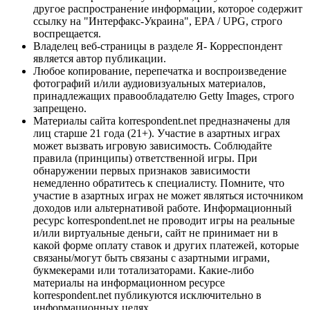
другое распространение информации, которое содержит
ссылку на "Интерфакс-Украина", EPA / UPG, строго
воспрещается.
Владелец веб-страницы в разделе Я- Корреспондент
является автор публикации.
Любое копирование, перепечатка и воспроизведение
фотографий и/или аудиовизуальных материалов,
принадлежащих правообладателю Getty Images, строго
запрещено.
Материалы сайта korrespondent.net предназначены для
лиц старше 21 года (21+). Участие в азартных играх
может вызвать игровую зависимость. Соблюдайте
правила (принципы) ответственной игры. При
обнаружении первых признаков зависимости
немедленно обратитесь к специалисту. Помните, что
участие в азартных играх не может являться источником
доходов или альтернативой работе. Информационный
ресурс korrespondent.net не проводит игры на реальные
и/или виртуальные деньги, сайт не принимает ни в
какой форме оплату ставок и других платежей, которые
связаны/могут быть связаны с азартными играми,
букмекерами или тотализаторами. Какие-либо
материалы на информационном ресурсе
korrespondent.net публикуются исключительно в
информационных целях.