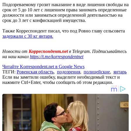
Подозреваемому грозит наказание в виде лишения свободы на
срок от 5 до 10 лет с лишением права занимать определенные
должности или заниматься определенной деятельностью на
срок до 3 лет с конфискацией имущества.
Также Корреспондент писал, что под Ровно главу сельсовета
задержали с 30 кг янтаря.
Новости от
Корреспондент.net
в Telegram. Подписывайтесь
на наш канал
https://t.me/korrespondentnet
Читайте Korrespondent.net в Google News
ТЕГИ:
Ровенская область
,
подозрения
,
полицейские
,
янтарь
Если вы заметили ошибку, выделите необходимый текст и
нажмите Ctrl+Enter, чтобы сообщить об этом редакции.