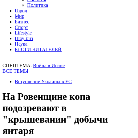
Политика
Город
Мир
Бизнес
Спорт
Lifestyle
Шоу-биз
Наука
БЛОГИ ЧИТАТЕЛЕЙ
СПЕЦТЕМА:
Война в Иране
ВСЕ ТЕМЫ
Вступление Украины в ЕС
На Ровенщине копа
подозревают в
"крышевании" добычи
янтаря