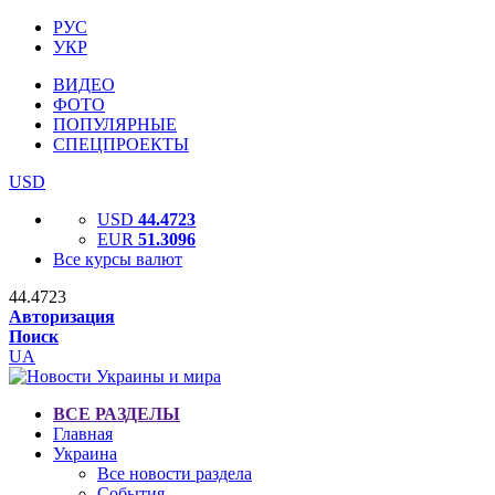
РУС
УКР
ВИДЕО
ФОТО
ПОПУЛЯРНЫЕ
СПЕЦПРОЕКТЫ
USD
USD
44.4723
EUR
51.3096
Все курсы валют
44.4723
Авторизация
Поиск
UA
ВСЕ РАЗДЕЛЫ
Главная
Украина
Все новости раздела
События