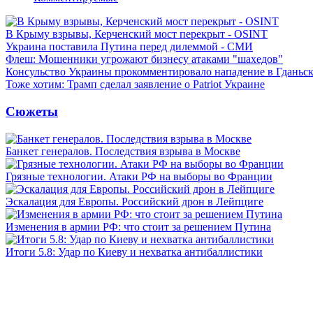
В Крыму взрывы, Керченский мост перекрыт - OSINT
Украина поставила Путина перед дилеммой - СМИ
Флеш: Мошенники угрожают бизнесу атаками "шахедов"
Консульство Украины прокомментировало нападение в Гданьс
Тоже хотим: Трамп сделал заявление о Patriot Украине
Сюжеты
Банкет генералов. Последствия взрыва в Москве
Грязные технологии. Атаки РФ на выборы во Франции
Эскалация для Европы. Российский дрон в Лейпциге
Изменения в армии РФ: что стоит за решением Путина
Итоги 5.8: Удар по Киеву и нехватка антибаллистики