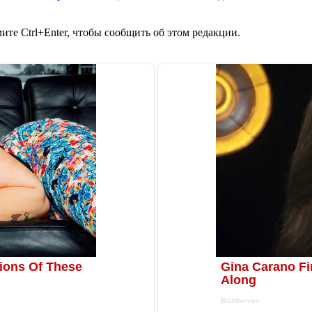
те Ctrl+Enter, чтобы сообщить об этом редакции.