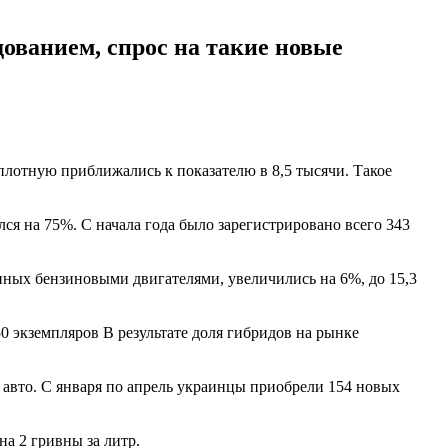
ованием, спрос на такие новые
плотную приближались к показателю в 8,5 тысячи. Такое
ся на 75%. С начала года было зарегистрировано всего 343
анных бензиновыми двигателями, увеличились на 6%, до 15,3
50 экземпляров В результате доля гибридов на рынке
авто. С января по апрель украинцы приобрели 154 новых
на 2 гривны за литр.