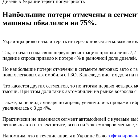
Дизель в Украине теряет популярность
Наибольшие потери отмечены в сегмент
машины обвалился на 75%.
Украинцы резко начали терять интерес к новым легковым авто
Так, с начала года свою первую регистрацию прошли лишь 7,2 
падение спроса привело к потере 4% в рыночной доле дизелей, 
Но наибольшие потери отмечены в сегменте легковых авто с га
новых легковых автомобиля с ГБО. Как следствие, их доля на п
Что касается других сегментов, то по итогам первых четырех 
тысячи. При этом доля таких автомобилей на рынке возросла с
Также, за период с января по апрель, увеличились продажи гиб
увеличилась с 3 до 4%.
Практически не изменился сегмент автомобилей с нулевым выб
легковых авто на электротяге, всего на 5 экземпляров меньше, 
Напомним, что в течение апреля в Украине было
зафиксирован