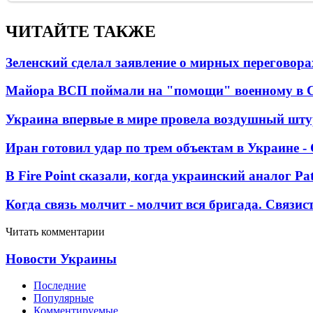
ЧИТАЙТЕ ТАКЖЕ
Зеленский сделал заявление о мирных переговора
Майора ВСП поймали на "помощи" военному в
Украина впервые в мире провела воздушный шту
Иран готовил удар по трем объектам в Украине 
В Fire Point сказали, когда украинский аналог Pa
Когда связь молчит - молчит вся бригада. Связи
Читать комментарии
Новости Украины
Последние
Популярные
Комментируемые