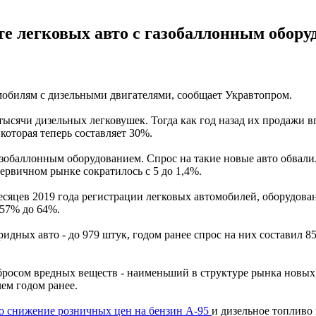
е легковых авто с газобаллонным оборуд
мобилям с дизельными двигателями, сообщает Укравтопром.
тысячи дизельных легковушек. Тогда как год назад их продажи в
которая теперь составляет 30%.
зобаллонным оборудованием. Спрос на такие новые авто обвалил
ервичном рынке сократилось с 5 до 1,4%.
месяцев 2019 года регистрации легковых автомобилей, оборудов
 57% до 64%.
ридных авто - до 979 штук, годом ранее спрос на них составил 8
росом вредных веществ - наименьший в структуре рынка новых 
чем годом ранее.
о снижение розничных цен на бензин А-95
и дизельное топливо 