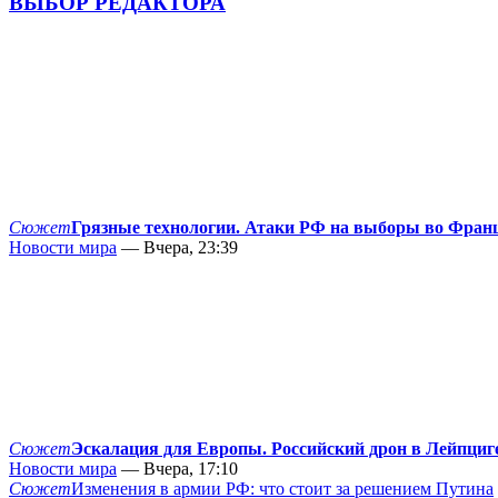
ВЫБОР РЕДАКТОРА
Сюжет
Грязные технологии. Атаки РФ на выборы во Фран
Новости мира
— Вчера, 23:39
Сюжет
Эскалация для Европы. Российский дрон в Лейпциг
Новости мира
— Вчера, 17:10
Сюжет
Изменения в армии РФ: что стоит за решением Путина