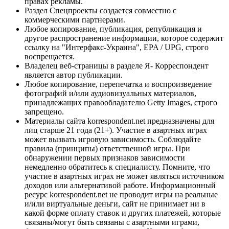
правах рекламы.
Раздел Спецпроекты создается совместно с
коммерческими партнерами.
Любое копирование, публикация, републикация и
другое распространение информации, которое содержит
ссылку на "Интерфакс-Украина", EPA / UPG, строго
воспрещается.
Владелец веб-страницы в разделе Я- Корреспондент
является автор публикации.
Любое копирование, перепечатка и воспроизведение
фотографий и/или аудиовизуальных материалов,
принадлежащих правообладателю Getty Images, строго
запрещено.
Материалы сайта korrespondent.net предназначены для
лиц старше 21 года (21+). Участие в азартных играх
может вызвать игровую зависимость. Соблюдайте
правила (принципы) ответственной игры. При
обнаружении первых признаков зависимости
немедленно обратитесь к специалисту. Помните, что
участие в азартных играх не может являться источником
доходов или альтернативой работе. Информационный
ресурс korrespondent.net не проводит игры на реальные
и/или виртуальные деньги, сайт не принимает ни в
какой форме оплату ставок и других платежей, которые
связаны/могут быть связаны с азартными играми,