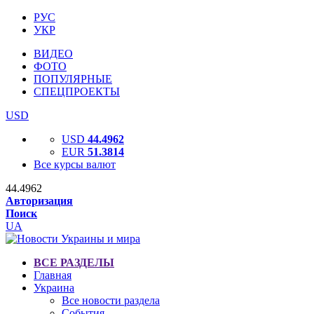
РУС
УКР
ВИДЕО
ФОТО
ПОПУЛЯРНЫЕ
СПЕЦПРОЕКТЫ
USD
USD
44.4962
EUR
51.3814
Все курсы валют
44.4962
Авторизация
Поиск
UA
ВСЕ РАЗДЕЛЫ
Главная
Украина
Все новости раздела
События