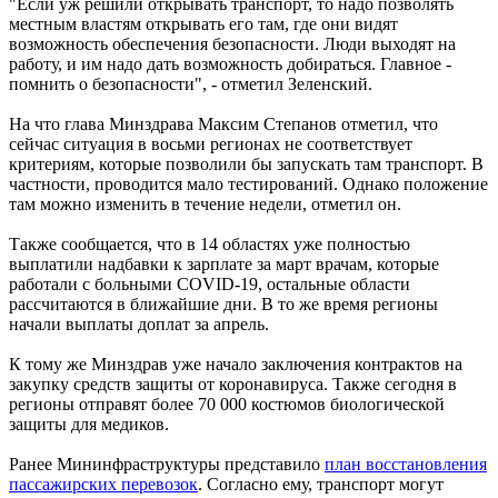
"Если уж решили открывать транспорт, то надо позволять
местным властям открывать его там, где они видят
возможность обеспечения безопасности. Люди выходят на
работу, и им надо дать возможность добираться. Главное -
помнить о безопасности", - отметил Зеленский.
На что глава Минздрава Максим Степанов отметил, что
сейчас ситуация в восьми регионах не соответствует
критериям, которые позволили бы запускать там транспорт. В
частности, проводится мало тестирований. Однако положение
там можно изменить в течение недели, отметил он.
Также сообщается, что в 14 областях уже полностью
выплатили надбавки к зарплате за март врачам, которые
работали с больными COVID-19, остальные области
рассчитаются в ближайшие дни. В то же время регионы
начали выплаты доплат за апрель.
К тому же Минздрав уже начало заключения контрактов на
закупку средств защиты от коронавируса. Также сегодня в
регионы отправят более 70 000 костюмов биологической
защиты для медиков.
Ранее Мининфраструктуры представило
план восстановления
пассажирских перевозок
. Согласно ему, транспорт могут