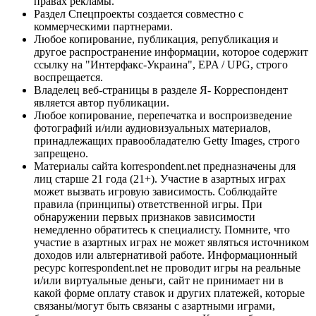
правах рекламы.
Раздел Спецпроекты создается совместно с
коммерческими партнерами.
Любое копирование, публикация, републикация и
другое распространение информации, которое содержит
ссылку на "Интерфакс-Украина", EPA / UPG, строго
воспрещается.
Владелец веб-страницы в разделе Я- Корреспондент
является автор публикации.
Любое копирование, перепечатка и воспроизведение
фотографий и/или аудиовизуальных материалов,
принадлежащих правообладателю Getty Images, строго
запрещено.
Материалы сайта korrespondent.net предназначены для
лиц старше 21 года (21+). Участие в азартных играх
может вызвать игровую зависимость. Соблюдайте
правила (принципы) ответственной игры. При
обнаружении первых признаков зависимости
немедленно обратитесь к специалисту. Помните, что
участие в азартных играх не может являться источником
доходов или альтернативой работе. Информационный
ресурс korrespondent.net не проводит игры на реальные
и/или виртуальные деньги, сайт не принимает ни в
какой форме оплату ставок и других платежей, которые
связаны/могут быть связаны с азартными играми,