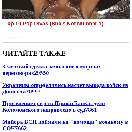
ЧИТАЙТЕ ТАКЖЕ
Зеленский сделал заявление о мирных
переговорах
29550
Украинцы определились насчет вывода войск из
Донбасса
20997
Присвоение средств ПриватБанка: дело
Коломойского направлено в суд
7861
Майора ВСП поймали на "помощи" военному в
СОЧ
7662