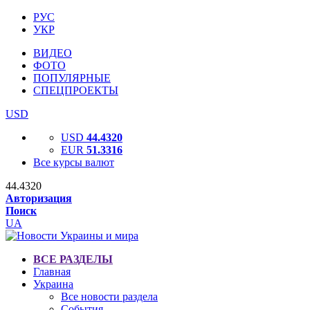
РУС
УКР
ВИДЕО
ФОТО
ПОПУЛЯРНЫЕ
СПЕЦПРОЕКТЫ
USD
USD
44.4320
EUR
51.3316
Все курсы валют
44.4320
Авторизация
Поиск
UA
ВСЕ РАЗДЕЛЫ
Главная
Украина
Все новости раздела
События