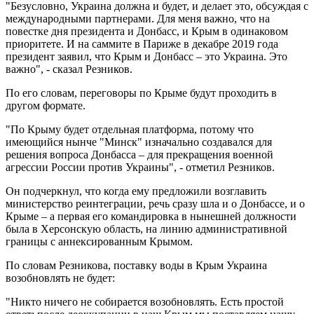
"Безусловно, Украина должна и будет, и делает это, обсуждая с
международными партнерами. Для меня важно, что на
повестке дня президента и Донбасс, и Крым в одинаковом
приоритете. И на саммите в Париже в декабре 2019 года
президент заявил, что Крым и Донбасс – это Украина. Это
важно", - сказал Резников.
По его словам, переговоры по Крыме будут проходить в
другом формате.
"По Крыму будет отдельная платформа, потому что
имеющийся нынче "Минск" изначально создавался для
решения вопроса Донбасса – для прекращения военной
агрессии России против Украины", - отметил Резников.
Он подчеркнул, что когда ему предложили возглавить
министерство реинтеграции, речь сразу шла и о Донбассе, и о
Крыме – а первая его командировка в нынешней должности
была в Херсонскую область, на линию административной
границы с аннексированным Крымом.
По словам Резникова, поставку воды в Крым Украина
возобновлять не будет:
"Никто ничего не собирается возобновлять. Есть простой