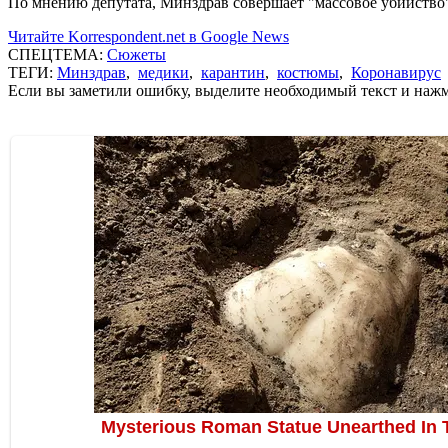
По мнению депутата, Минздрав совершает "массовое убийство
Читайте Korrespondent.net в Google News
СПЕЦТЕМА:
Сюжеты
ТЕГИ:
Минздрав
,
медики
,
карантин
,
костюмы
,
Коронавирус
Если вы заметили ошибку, выделите необходимый текст и нажми