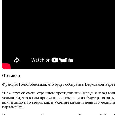
Отставка
Фракция Голос объявила, что будет собирать в Верховной Раде
"Нам лгут об очень страшном преступлении. Два дня назад ми
услышали, что к нам приехали костюмы – и их будут развозить
врут в лицо в то время, как в Украине каждый день сто медиц
парламенте.