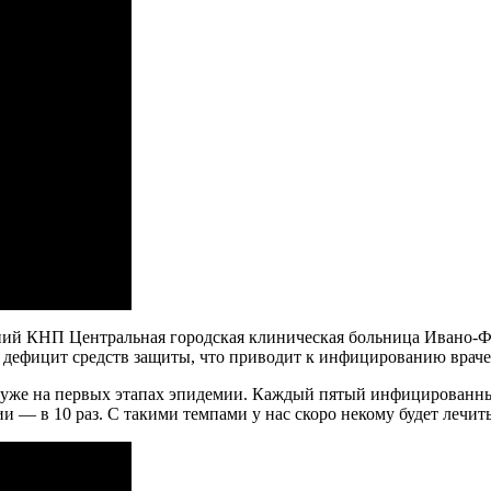
ий КНП Центральная городская клиническая больница Ивано-Фра
 дефицит средств защиты, что приводит к инфицированию враче
ся уже на первых этапах эпидемии. Каждый пятый инфицированн
 — в 10 раз. С такими темпами у нас скоро некому будет лечить