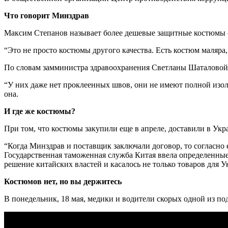
Что говорит Минздрав
Максим Степанов называет более дешевые защитные костюмы –
“Это не просто костюмы другого качества. Есть костюм маляра
По словам замминистра здравоохранения Светланы Шаталовой,
“У них даже нет проклеенных швов, они не имеют полной изо
она.
И где же костюмы?
При том, что костюмы закупили еще в апреле, доставили в Укра
“Когда Минздрав и поставщик заключали договор, то согласно
Государственная таможенная служба Китая ввела определенные 
решение китайских властей и касалось не только товаров для У
Костюмов нет, но вы держитесь
В понедельник, 18 мая, медики и водители скорых одной из по