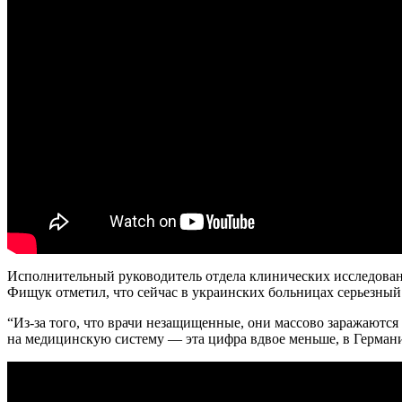
Исполнительный руководитель отдела клинических исследован
Фищук отметил, что сейчас в украинских больницах серьезный
“Из-за того, что врачи незащищенные, они массово заражают
на медицинскую систему — эта цифра вдвое меньше, в Германии