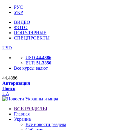
РУС
УКР
ВИДЕО
ФОТО
ПОПУЛЯРНЫЕ
СПЕЦПРОЕКТЫ
USD
USD
44.4886
EUR
51.3350
Все курсы валют
44.4886
Авторизация
Поиск
UA
ВСЕ РАЗДЕЛЫ
Главная
Украина
Все новости раздела
События