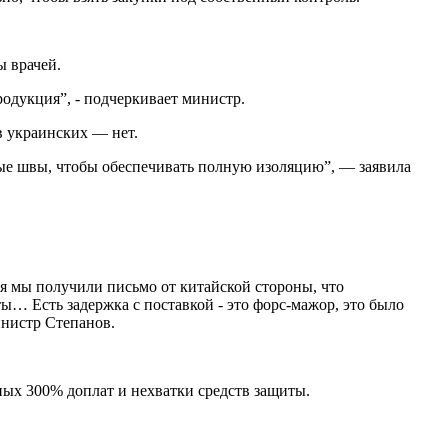
ы врачей.
родукция”, - подчеркивает министр.
в украинских — нет.
ые швы, чтобы обеспечивать полную изоляцию”, — заявила
ля мы получили письмо от китайской стороны, что
ы… Есть задержка с поставкой - это форс-мажор, это было
инистр Степанов.
ных 300% доплат и нехватки средств защиты.