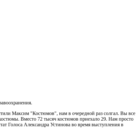
равоохранения.
стили Максим "Костюмов", нам в очередной раз солгал. Вы все
 костюмы. Вместо 72 тысяч костюмов приехало 29. Нам просто
утат Голоса Александра Устинова во время выступления в