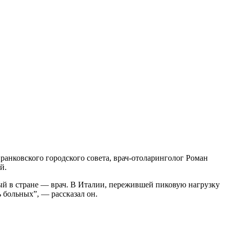
нковского городского совета, врач-отоларинголог Роман
й.
ый в стране — врач. В Италии, пережившей пиковую нагрузку
 больных”, — рассказал он.