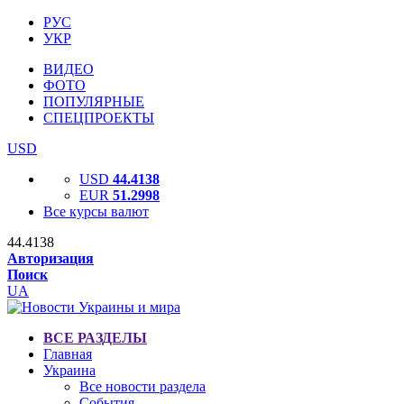
РУС
УКР
ВИДЕО
ФОТО
ПОПУЛЯРНЫЕ
СПЕЦПРОЕКТЫ
USD
USD
44.4138
EUR
51.2998
Все курсы валют
44.4138
Авторизация
Поиск
UA
ВСЕ РАЗДЕЛЫ
Главная
Украина
Все новости раздела
События