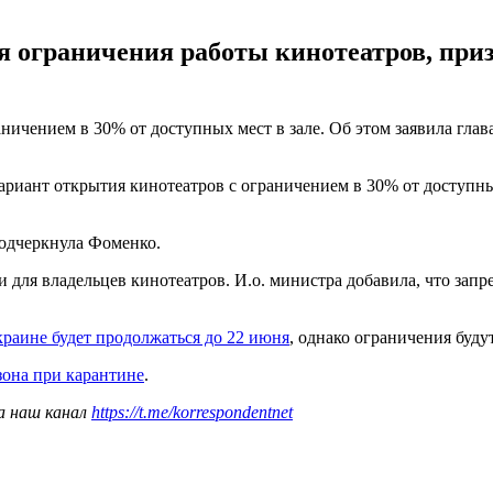
 ограничения работы кинотеатров, призн
аничением в 30% от доступных мест в зале. Об этом заявила гл
ариант открытия кинотеатров с ограничением в 30% от доступных
подчеркнула Фоменко.
 для владельцев кинотеатров. И.о. министра добавила, что запр
краине будет продолжаться до 22 июня
, однако ограничения будут
зона при карантине
.
а наш канал
https://t.me/korrespondentnet