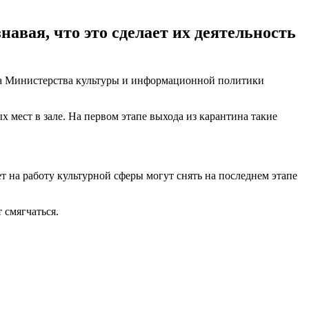
авая, что это сделает их деятельность
ава Министерства культуры и информационной политики
 мест в зале. На первом этапе выхода из карантина такие
ет на работу культурной сферы могут снять на последнем этапе
 смягчаться.