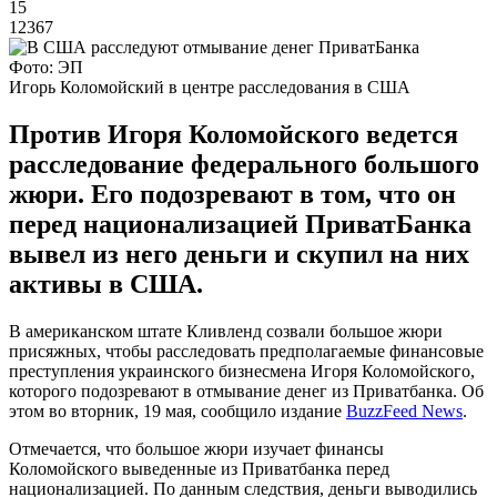
15
12367
Фото: ЭП
Игорь Коломойский в центре расследования в США
Против Игоря Коломойского ведется
расследование федерального большого
жюри. Его подозревают в том, что он
перед национализацией ПриватБанка
вывел из него деньги и скупил на них
активы в США.
В американском штате Кливленд созвали большое жюри
присяжных, чтобы расследовать предполагаемые финансовые
преступления украинского бизнесмена Игоря Коломойского,
которого подозревают в отмывание денег из Приватбанка. Об
этом во вторник, 19 мая, сообщило издание
BuzzFeed News
.
Отмечается, что большое жюри изучает финансы
Коломойского выведенные из Приватбанка перед
национализацией. По данным следствия, деньги выводились