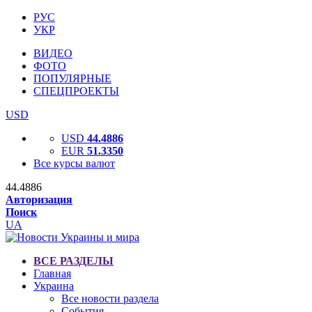
РУС
УКР
ВИДЕО
ФОТО
ПОПУЛЯРНЫЕ
СПЕЦПРОЕКТЫ
USD
USD
44.4886
EUR
51.3350
Все курсы валют
44.4886
Авторизация
Поиск
UA
ВСЕ РАЗДЕЛЫ
Главная
Украина
Все новости раздела
События