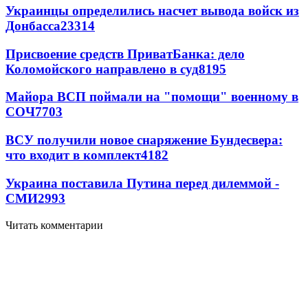
Украинцы определились насчет вывода войск из
Донбасса
23314
Присвоение средств ПриватБанка: дело
Коломойского направлено в суд
8195
Майора ВСП поймали на "помощи" военному в
СОЧ
7703
ВСУ получили новое снаряжение Бундесвера:
что входит в комплект
4182
Украина поставила Путина перед дилеммой -
СМИ
2993
Читать комментарии