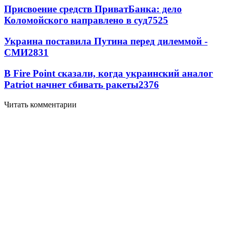
Присвоение средств ПриватБанка: дело
Коломойского направлено в суд
7525
Украина поставила Путина перед дилеммой -
СМИ
2831
В Fire Point сказали, когда украинский аналог
Patriot начнет сбивать ракеты
2376
Читать комментарии