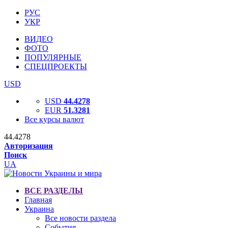
РУС
УКР
ВИДЕО
ФОТО
ПОПУЛЯРНЫЕ
СПЕЦПРОЕКТЫ
USD
USD
44.4278
EUR
51.3281
Все курсы валют
44.4278
Авторизация
Поиск
UA
ВСЕ РАЗДЕЛЫ
Главная
Украина
Все новости раздела
События