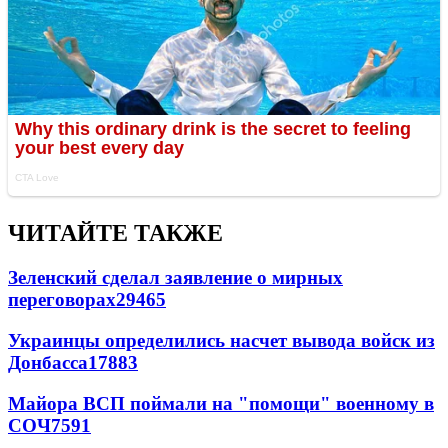
ЧИТАЙТЕ ТАКЖЕ
Зеленский сделал заявление о мирных
переговорах
29465
Украинцы определились насчет вывода войск из
Донбасса
17883
Майора ВСП поймали на "помощи" военному в
СОЧ
7591