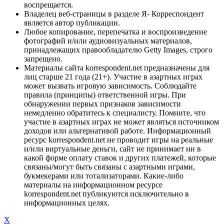
воспрещается.
Владелец веб-страницы в разделе Я- Корреспондент
является автор публикации.
Любое копирование, перепечатка и воспроизведение
фотографий и/или аудиовизуальных материалов,
принадлежащих правообладателю Getty Images, строго
запрещено.
Материалы сайта korrespondent.net предназначены для
лиц старше 21 года (21+). Участие в азартных играх
может вызвать игровую зависимость. Соблюдайте
правила (принципы) ответственной игры. При
обнаружении первых признаков зависимости
немедленно обратитесь к специалисту. Помните, что
участие в азартных играх не может являться источником
доходов или альтернативой работе. Информационный
ресурс korrespondent.net не проводит игры на реальные
и/или виртуальные деньги, сайт не принимает ни в
какой форме оплату ставок и других платежей, которые
связаны/могут быть связаны с азартными играми,
букмекерами или тотализаторами. Какие-либо
материалы на информационном ресурсе
korrespondent.net публикуются исключительно в
информационных целях.
X