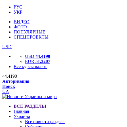
РУС
УКР
ВИДЕО
ФОТО
ПОПУЛЯРНЫЕ
СПЕЦПРОЕКТЫ
USD
USD
44.4190
EUR
51.3207
Все курсы валют
44.4190
Авторизация
Поиск
UA
ВСЕ РАЗДЕЛЫ
Главная
Украина
Все новости раздела
События