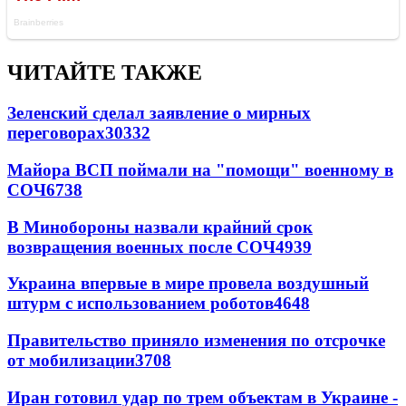
ЧИТАЙТЕ ТАКЖЕ
Зеленский сделал заявление о мирных
переговорах
30332
Майора ВСП поймали на "помощи" военному в
СОЧ
6738
В Минобороны назвали крайний срок
возвращения военных после СОЧ
4939
Украина впервые в мире провела воздушный
штурм с использованием роботов
4648
Правительство приняло изменения по отсрочке
от мобилизации
3708
Иран готовил удар по трем объектам в Украине -