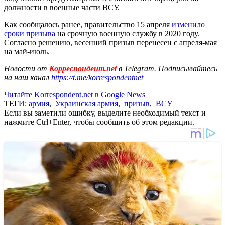
должности в военные части ВСУ.
Как сообщалось ранее, правительство 15 апреля
изменило
сроки призыва
на срочную военную службу в 2020 году.
Согласно решению, весенний призыв перенесен с апреля-мая
на май-июль.
Новости от
Корреспондент.net
в Telegram. Подписывайтесь
на наш канал
https://t.me/korrespondentnet
Читайте Korrespondent.net в Google News
ТЕГИ:
армия
,
Украинская армия
,
призыв
,
ВСУ
Если вы заметили ошибку, выделите необходимый текст и
нажмите Ctrl+Enter, чтобы сообщить об этом редакции.