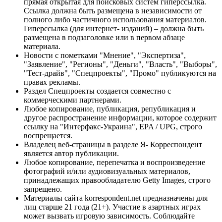
прямая открытая для поисковых систем гиперссылка.
Ссылка должна быть размещена в независимости от
полного либо частичного использования материалов.
Гиперссылка (для интернет- изданий) – должна быть
размещена в подзаголовке или в первом абзаце
материала.
Новости с пометками "Мнение", "Экспертиза",
"Заявление", "Регионы", "Деньги", "Власть", "Выборы",
"Тест-драйв", "Спецпроекты", "Промо" публикуются на
правах рекламы.
Раздел Спецпроекты создается совместно с
коммерческими партнерами.
Любое копирование, публикация, републикация и
другое распространение информации, которое содержит
ссылку на "Интерфакс-Украина", EPA / UPG, строго
воспрещается.
Владелец веб-страницы в разделе Я- Корреспондент
является автор публикации.
Любое копирование, перепечатка и воспроизведение
фотографий и/или аудиовизуальных материалов,
принадлежащих правообладателю Getty Images, строго
запрещено.
Материалы сайта korrespondent.net предназначены для
лиц старше 21 года (21+). Участие в азартных играх
может вызвать игровую зависимость. Соблюдайте