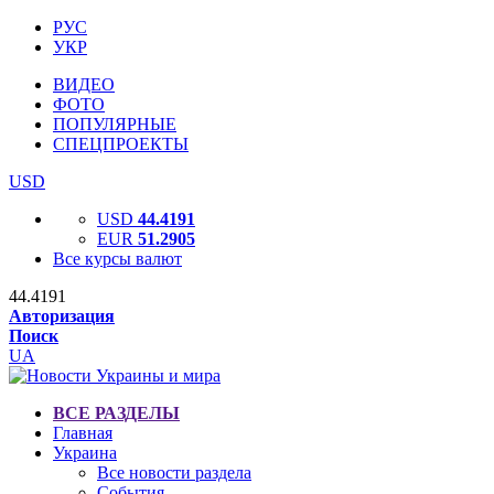
РУС
УКР
ВИДЕО
ФОТО
ПОПУЛЯРНЫЕ
СПЕЦПРОЕКТЫ
USD
USD
44.4191
EUR
51.2905
Все курсы валют
44.4191
Авторизация
Поиск
UA
ВСЕ РАЗДЕЛЫ
Главная
Украина
Все новости раздела
События