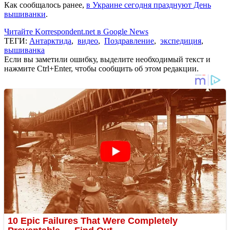
Как сообщалось ранее,
в Украине сегодня празднуют День
вышиванки
.
Читайте Korrespondent.net в Google News
ТЕГИ:
Антарктида
,
видео
,
Поздравление
,
экспедиция
,
вышиванка
Если вы заметили ошибку, выделите необходимый текст и
нажмите Ctrl+Enter, чтобы сообщить об этом редакции.