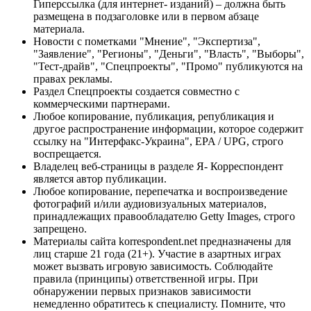
Гиперссылка (для интернет- изданий) – должна быть
размещена в подзаголовке или в первом абзаце
материала.
Новости с пометками "Мнение", "Экспертиза",
"Заявление", "Регионы", "Деньги", "Власть", "Выборы",
"Тест-драйв", "Спецпроекты", "Промо" публикуются на
правах рекламы.
Раздел Спецпроекты создается совместно с
коммерческими партнерами.
Любое копирование, публикация, републикация и
другое распространение информации, которое содержит
ссылку на "Интерфакс-Украина", EPA / UPG, строго
воспрещается.
Владелец веб-страницы в разделе Я- Корреспондент
является автор публикации.
Любое копирование, перепечатка и воспроизведение
фотографий и/или аудиовизуальных материалов,
принадлежащих правообладателю Getty Images, строго
запрещено.
Материалы сайта korrespondent.net предназначены для
лиц старше 21 года (21+). Участие в азартных играх
может вызвать игровую зависимость. Соблюдайте
правила (принципы) ответственной игры. При
обнаружении первых признаков зависимости
немедленно обратитесь к специалисту. Помните, что