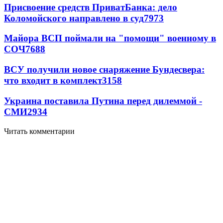
Присвоение средств ПриватБанка: дело
Коломойского направлено в суд
7973
Майора ВСП поймали на "помощи" военному в
СОЧ
7688
ВСУ получили новое снаряжение Бундесвера:
что входит в комплект
3158
Украина поставила Путина перед дилеммой -
СМИ
2934
Читать комментарии