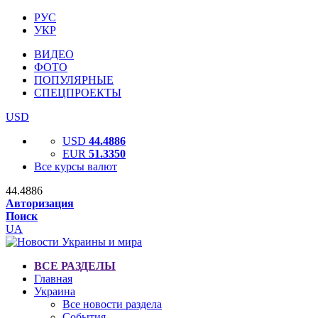
РУС
УКР
ВИДЕО
ФОТО
ПОПУЛЯРНЫЕ
СПЕЦПРОЕКТЫ
USD
USD
44.4886
EUR
51.3350
Все курсы валют
44.4886
Авторизация
Поиск
UA
ВСЕ РАЗДЕЛЫ
Главная
Украина
Все новости раздела
События