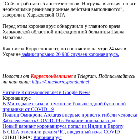
"Сейчас работают 5 анестезиологов. Нагрузка высокая, но все
необходимые реанимационные действия выполняются", -
заверили в Харьковской ОГА.
Перед этим коронавирус обнаружили у главного врача
Харьковской областной инфекционной больницы Павла
Наратова.
Как писал Корреспондент, по состоянию на утро 24 мая в
Украине
зафиксировано 20 986 случаев коронавируса.
Новости от
Корреспондент.net
в Telegram. Подписывайтесь
на наш канал
https://t.me/korrespondentnet
Читайте Korrespondent.net в Google News
Коронавирус
В Минздраве сказали, нужно ли больше одной бустерной
прививки от COVID-19
Подвид Омикрона Arcturus впервые привел к гибели человека
Заболеваемость COVID-19 в Украине пошла на спад
Новый вариант коронавируса попал из Индии в Европу
В США отменили режим ЧС, введенный из-за COVID
СПЕЦТЕМА:
Коронавирус