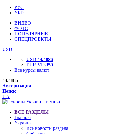
РУС
УКР
ВИДЕО
ФОТО
ПОПУЛЯРНЫЕ
СПЕЦПРОЕКТЫ
USD
USD
44.4886
EUR
51.3350
Все курсы валют
44.4886
Авторизация
Поиск
UA
ВСЕ РАЗДЕЛЫ
Главная
Украина
Все новости раздела
События