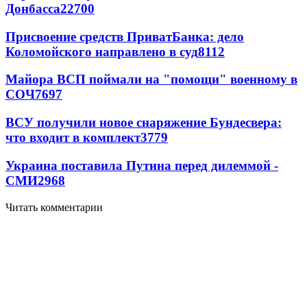
Донбасса
22700
Присвоение средств ПриватБанка: дело
Коломойского направлено в суд
8112
Майора ВСП поймали на "помощи" военному в
СОЧ
7697
ВСУ получили новое снаряжение Бундесвера:
что входит в комплект
3779
Украина поставила Путина перед дилеммой -
СМИ
2968
Читать комментарии