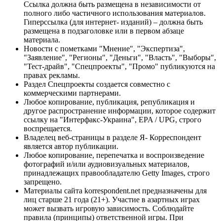
Ссылка должна быть размещена в независимости от
полного либо частичного использования материалов.
Гиперссылка (для интернет- изданий) – должна быть
размещена в подзаголовке или в первом абзаце
материала.
Новости с пометками "Мнение", "Экспертиза",
"Заявление", "Регионы", "Деньги", "Власть", "Выборы",
"Тест-драйв", "Спецпроекты", "Промо" публикуются на
правах рекламы.
Раздел Спецпроекты создается совместно с
коммерческими партнерами.
Любое копирование, публикация, републикация и
другое распространение информации, которое содержит
ссылку на "Интерфакс-Украина", EPA / UPG, строго
воспрещается.
Владелец веб-страницы в разделе Я- Корреспондент
является автор публикации.
Любое копирование, перепечатка и воспроизведение
фотографий и/или аудиовизуальных материалов,
принадлежащих правообладателю Getty Images, строго
запрещено.
Материалы сайта korrespondent.net предназначены для
лиц старше 21 года (21+). Участие в азартных играх
может вызвать игровую зависимость. Соблюдайте
правила (принципы) ответственной игры. При