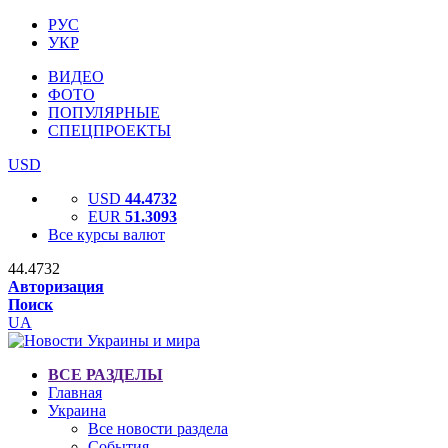
РУС
УКР
ВИДЕО
ФОТО
ПОПУЛЯРНЫЕ
СПЕЦПРОЕКТЫ
USD
USD
44.4732
EUR
51.3093
Все курсы валют
44.4732
Авторизация
Поиск
UA
ВСЕ РАЗДЕЛЫ
Главная
Украина
Все новости раздела
События