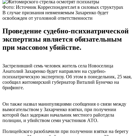
Фото: Источник Корреспондент.net в силовых структурах
В случае признания невменяемым Захаренко будет
освобожден от уголовной ответственности
Проведение судебно-психиатрической
экспертизы является обязательным
при массовом убийстве.
Застреливший семь человек житель села Новоселица
Анатолий Захаренко будет направлен на судебно-
психиатрическую экспертизу. Об этом в понедельник, 25 мая,
сообщил житомирский губернатор Виталий Бунечко на
брифинге.
Он также назвал манипуляциями сообщения о связи между
вымогательством у Захарченко взятки, при получении
которой был задержан начальник местного райотдела
полиции, и убийством семи участников АТО.
Полицейского разоблачили при получении взятки на берегу