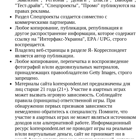
"Тест-драйв", "Спецпроекты", "Промо" публикуются на
правах рекламы.
Раздел Спецпроекты создается совместно с
коммерческими партнерами.
Любое копирование, публикация, републикация и
другое распространение информации, которое содержит
ссылку на "Интерфакс-Украина", EPA / UPG, строго
воспрещается.
Владелец веб-страницы в разделе Я- Корреспондент
является автор публикации.
Любое копирование, перепечатка и воспроизведение
фотографий и/или аудиовизуальных материалов,
принадлежащих правообладателю Getty Images, строго
запрещено.
Материалы сайта korrespondent.net предназначены для
лиц старше 21 года (21+). Участие в азартных играх
может вызвать игровую зависимость. Соблюдайте
правила (принципы) ответственной игры. При
обнаружении первых признаков зависимости
немедленно обратитесь к специалисту. Помните, что
участие в азартных играх не может являться источником
доходов или альтернативой работе. Информационный
ресурс korrespondent.net не проводит игры на реальные
и/или виртуальные деньги, сайт не принимает ни в