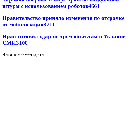
штурм с использованием роботов
4661
Правительство приняло изменения по отсрочке
от мобилизации
3711
Иран готовил удар по трем объектам в Украине -
СМИ
3100
Читать комментарии