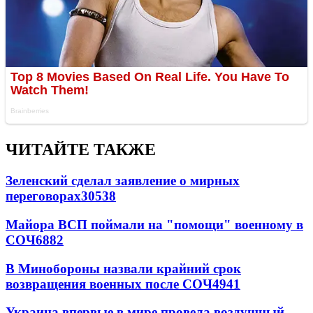
ЧИТАЙТЕ ТАКЖЕ
Зеленский сделал заявление о мирных
переговорах
30538
Майора ВСП поймали на "помощи" военному в
СОЧ
6882
В Минобороны назвали крайний срок
возвращения военных после СОЧ
4941
Украина впервые в мире провела воздушный