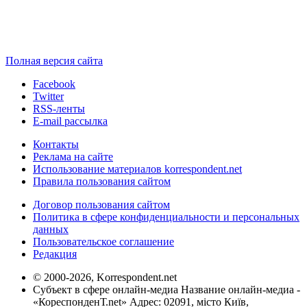
Полная версия сайта
Facebook
Twitter
RSS-ленты
E-mail рассылка
Контакты
Реклама на сайте
Использование материалов korrespondent.net
Правила пользования сайтом
Договор пользования сайтом
Политика в сфере конфиденциальности и персональных
данных
Пользовательское соглашение
Редакция
© 2000-2026, Korrespondent.net
Субъект в сфере онлайн-медиа Название онлайн-медиа -
«КореспонденТ.net» Адрес: 02091, місто Київ,