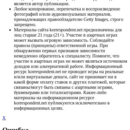
является автор публикации.
Любое копирование, перепечатка и воспроизведение
фотографий и/или аудиовизуальных материалов,
принадлежащих правообладателю Getty Images, строго
запрещено.
Материалы сайта korrespondent.net предназначены для
лиц старше 21 года (21+). Участие в азартных играх
может вызвать игровую зависимость. Соблюдайте
правила (принципы) ответственной игры. При
обнаружении первых признаков зависимости
немедленно обратитесь к специалисту. Помните, что
участие в азартных играх не может являться источником
доходов или альтернативой работе. Информационный
ресурс korrespondent.net не проводит игры на реальные
и/или виртуальные деньги, сайт не принимает ни в
какой форме оплату ставок и других платежей, которые
связаны/могут быть связаны с азартными играми,
букмекерами или тотализаторами. Какие-либо
материалы на информационном ресурсе
korrespondent.net публикуются исключительно в
информационных целях.
X