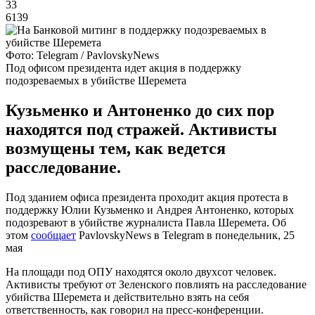
33
6139
Фото: Telegram / PavlovskyNews
Под офисом президента идет акция в поддержку
подозреваемых в убийстве Шеремета
Кузьменко и Антоненко до сих пор
находятся под стражей. Активисты
возмущены тем, как ведется
расследование.
Под зданием офиса президента проходит акция протеста в
поддержку Юлии Кузьменко и Андрея Антоненко, которых
подозревают в убийстве журналиста Павла Шеремета. Об
этом
сообщает
PavlovskyNews в Telegram в понедельник, 25
мая
На площади под ОПУ находятся около двухсот человек.
Активисты требуют от Зеленского повлиять на расследование
убийства Шеремета и действительно взять на себя
ответственность, как говорил на пресс-конференции.