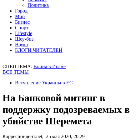
Политика
Город
Мир
Бизнес
Спорт
Lifestyle
Шоу-биз
Наука
БЛОГИ ЧИТАТЕЛЕЙ
СПЕЦТЕМА:
Война в Иране
ВСЕ ТЕМЫ
Вступление Украины в ЕС
На Банковой митинг в
поддержку подозреваемых в
убийстве Шеремета
Корреспондент.net, 25 мая 2020, 20:29