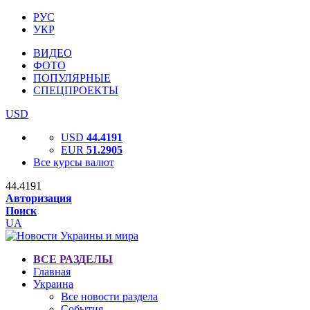
РУС
УКР
ВИДЕО
ФОТО
ПОПУЛЯРНЫЕ
СПЕЦПРОЕКТЫ
USD
USD
44.4191
EUR
51.2905
Все курсы валют
44.4191
Авторизация
Поиск
UA
ВСЕ РАЗДЕЛЫ
Главная
Украина
Все новости раздела
События