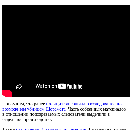
Напомним, что ранее
полиция завершила расследование по
возможным убийцам Шеремета
. Часть собранных материалов
в отношении подозреваемых следователи выделили в
отдельное производство.
Также
суд оставил Кузьменко под арестом
. Ее защита просила