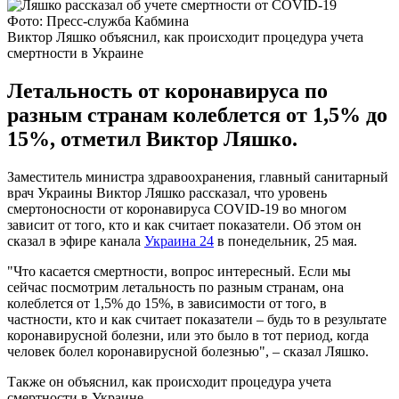
Фото: Пресс-служба Кабмина
Виктор Ляшко объяснил, как происходит процедура учета
смертности в Украине
Летальность от коронавируса по
разным странам колеблется от 1,5% до
15%, отметил Виктор Ляшко.
Заместитель министра здравоохранения, главный санитарный
врач Украины Виктор Ляшко рассказал, что уровень
смертоносности от коронавируса COVID-19 во многом
зависит от того, кто и как считает показатели. Об этом он
сказал в эфире канала
Украина 24
в понедельник, 25 мая.
"Что касается смертности, вопрос интересный. Если мы
сейчас посмотрим летальность по разным странам, она
колеблется от 1,5% до 15%, в зависимости от того, в
частности, кто и как считает показатели – будь то в результате
коронавирусной болезни, или это было в тот период, когда
человек болел коронавирусной болезнью", – сказал Ляшко.
Также он объяснил, как происходит процедура учета
смертности в Украине.