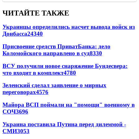
ЧИТАЙТЕ ТАКЖЕ
Украинцы определились насчет вывода войск из
Донбасса
24340
Присвоение средств ПриватБанка: дело
Коломойского направлено в суд
8330
ВСУ получили новое снаряжение Бундесвера:
что входит в комплект
4780
Зеленский сделал заявление о мирных
переговорах
4576
Майора ВСП поймали на "помощи" военному в
СОЧ
3696
Украина поставила Путина перед дилеммой -
СМИ
3053