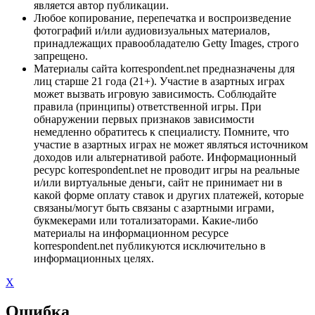
является автор публикации.
Любое копирование, перепечатка и воспроизведение
фотографий и/или аудиовизуальных материалов,
принадлежащих правообладателю Getty Images, строго
запрещено.
Материалы сайта korrespondent.net предназначены для
лиц старше 21 года (21+). Участие в азартных играх
может вызвать игровую зависимость. Соблюдайте
правила (принципы) ответственной игры. При
обнаружении первых признаков зависимости
немедленно обратитесь к специалисту. Помните, что
участие в азартных играх не может являться источником
доходов или альтернативой работе. Информационный
ресурс korrespondent.net не проводит игры на реальные
и/или виртуальные деньги, сайт не принимает ни в
какой форме оплату ставок и других платежей, которые
связаны/могут быть связаны с азартными играми,
букмекерами или тотализаторами. Какие-либо
материалы на информационном ресурсе
korrespondent.net публикуются исключительно в
информационных целях.
X
Ошибка