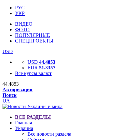
РУС
УКР
ВИДЕО
ФОТО
ПОПУЛЯРНЫЕ
СПЕЦПРОЕКТЫ
USD
USD
44.4853
EUR
51.3357
Все курсы валют
44.4853
Авторизация
Поиск
UA
ВСЕ РАЗДЕЛЫ
Главная
Украина
Все новости раздела
События