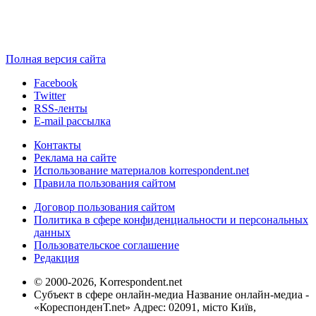
Полная версия сайта
Facebook
Twitter
RSS-ленты
E-mail рассылка
Контакты
Реклама на сайте
Использование материалов korrespondent.net
Правила пользования сайтом
Договор пользования сайтом
Политика в сфере конфиденциальности и персональных
данных
Пользовательское соглашение
Редакция
© 2000-2026, Korrespondent.net
Субъект в сфере онлайн-медиа Название онлайн-медиа -
«КореспонденТ.net» Адрес: 02091, місто Київ,