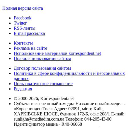
Полная версия сайта
Facebook
Twitter
RSS-ленты
E-mail рассылка
Контакты
Реклама на сайте
Использование материалов korrespondent.net
Правила пользования сайтом
Договор пользования сайтом
Политика в сфере конфиденциальности и персональных
данных
Пользовательское соглашение
Редакция
© 2000-2026, Korrespondent.net
Субъект в сфере онлайн-медиа Название онлайн-медиа -
«КореспонденТ.net» Адрес: 02091, місто Київ,
ХАРКІВСЬКЕ ШОСЕ, будинок 172-Б, офіс 208/1 E-mail:
sunlight@mediadim.com.ua
Телефон: 044-205-43-00
Идентификатор медиа - R40-06068