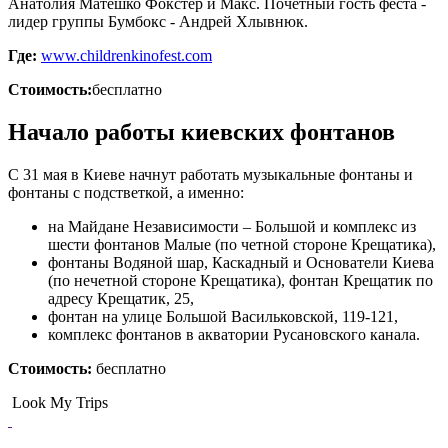
Анатолия Матешко Фокстер и Макс. Почетный гость феста -
лидер группы Бумбокс - Андрей Хлывнюк.
Где:
www.childrenkinofest.com
Стоимость:
бесплатно
Начало работы киевских фонтанов
С 31 мая в Киеве начнут работать музыкальные фонтаны и
фонтаны с подстветкой, а именно:
на Майдане Независимости – Большой и комплекс из
шести фонтанов Малые (по четной стороне Крещатика),
фонтаны Водяной шар, Каскадный и Основатели Киева
(по нечетной стороне Крещатика), фонтан Крещатик по
адресу Крещатик, 25,
фонтан на улице Большой Васильковской, 119-121,
комплекс фонтанов в акватории Русановского канала.
Стоимость:
бесплатно
Look My Trips