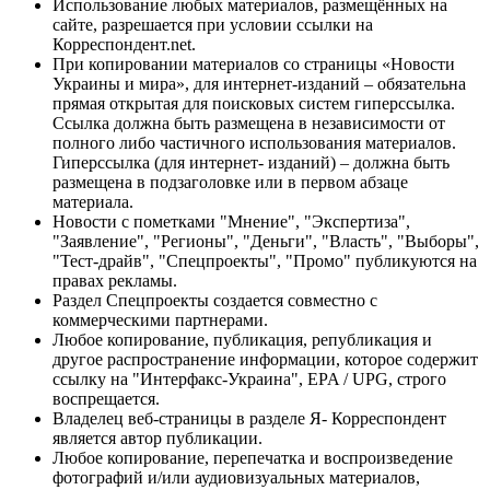
Использование любых материалов, размещённых на
сайте, разрешается при условии ссылки на
Корреспондент.net.
При копировании материалов со страницы «Новости
Украины и мира», для интернет-изданий – обязательна
прямая открытая для поисковых систем гиперссылка.
Ссылка должна быть размещена в независимости от
полного либо частичного использования материалов.
Гиперссылка (для интернет- изданий) – должна быть
размещена в подзаголовке или в первом абзаце
материала.
Новости с пометками "Мнение", "Экспертиза",
"Заявление", "Регионы", "Деньги", "Власть", "Выборы",
"Тест-драйв", "Спецпроекты", "Промо" публикуются на
правах рекламы.
Раздел Спецпроекты создается совместно с
коммерческими партнерами.
Любое копирование, публикация, републикация и
другое распространение информации, которое содержит
ссылку на "Интерфакс-Украина", EPA / UPG, строго
воспрещается.
Владелец веб-страницы в разделе Я- Корреспондент
является автор публикации.
Любое копирование, перепечатка и воспроизведение
фотографий и/или аудиовизуальных материалов,