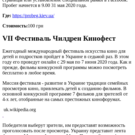
Пробег начнется в 9.00 31 мая 2020 года.
Где:
https://probeg.kiev.ua/
Стоимость:
100 грн
VII Фестиваль Чилдрен Кинофест
Ежегодный международный фестиваль искусства кино для
детей и подростков пройдет в Украине в седьмой раз. В этом
году его проведут онлайн с 29 мая по 7 июня 2020 года. Как и
прежде, фильмы конкурсной программы можно посмотреть
бесплатно в любое время.
Миссия фестиваля - развитие в Украине традиции семейных
просмотров кино, привлекать детей к созданию фильмов. В
основной конкурсной программе 7 фильмов для зрителей от
4-х лет, отобранные на самых престижных кинофорумах.
uk.wikipedia.org
Победителя выберут зрители, им предоставят возможность
проголосовать после просмотра. Украину представит лента