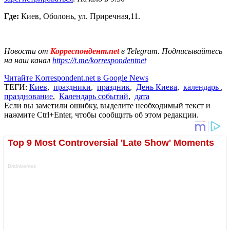
Где:
Киев, Оболонь, ул. Приречная,11.
Новости от
Корреспондент.net
в Telegram. Подписывайтесь
на наш канал
https://t.me/korrespondentnet
Читайте Korrespondent.net в Google News
ТЕГИ:
Киев
,
праздники
,
праздник
,
День Киева
,
календарь
,
празднование
,
Календарь событий
,
дата
Если вы заметили ошибку, выделите необходимый текст и
нажмите Ctrl+Enter, чтобы сообщить об этом редакции.