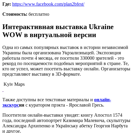
Где:
https://www.facebook.com/plan2bfest/
Стоимость:
бесплатно
Интерактивная выставка Ukraine
WOW в виртуальной версии
Одна из самых популярных выставок в истории независимой
Украины была организована Укрзализныцей. Экспозиция
работала почти 4 месяца, ее посетили 330000 зрителей - это
рекорд по посещаемости подобных мероприятий в стране. Те,
кто не успел, может посетить выставку онлайн. Организаторы
представляют выставку в 3D-формате.
Kyiv Maps
Также доступны все текстовые материалы и
онлайн-
экскурс
ия
с куратором прэкта - Ярославой Гресь.
Посетители онлайн-выставки увидят: книгу Апостол 1574
года, последний автопортрет Казимира Малевича, скульптуры
Александра Архипенко и Українську абетку Георгия Нарбута
и другое.