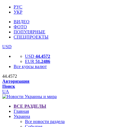
РУС
УКР
ВИДЕО
ФОТО
ПОПУЛЯРНЫЕ
СПЕЦПРОЕКТЫ
USD
USD
44.4572
EUR
51.2486
Все курсы валют
44.4572
Авторизация
Поиск
UA
ВСЕ РАЗДЕЛЫ
Главная
Украина
Все новости раздела
События