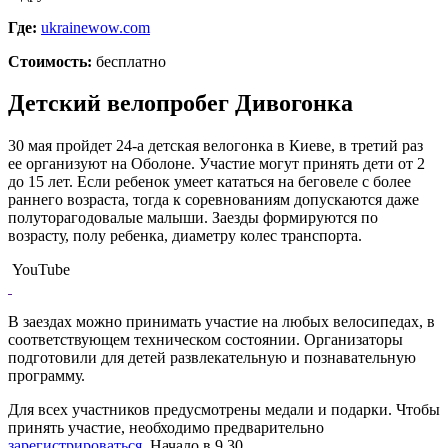
Где:
ukrainewow.com
Стоимость:
бесплатно
Детский велопробег Дивогонка
30 мая пройдет 24-а детская велогонка в Киеве, в третий раз
ее организуют на Оболоне. Участие могут принять дети от 2
до 15 лет. Если ребенок умеет кататься на беговеле с более
раннего возраста, тогда к соревнованиям допускаются даже
полуторагодовалые малыши. Заезды формируются по
возрасту, полу ребенка, диаметру колес транспорта.
YouTube
В заездах можно принимать участие на любых велосипедах, в
соответствующем техническом состоянии. Организаторы
подготовили для детей развлекательную и познавательную
программу.
Для всех участников предусмотрены медали и подарки. Чтобы
принять участие, необходимо предварительно
зарегистрироваться
. Начало в 9.30