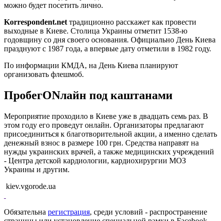
можно будет посетить лично.
Korrespondent.net
традиционно расскажет как провести
выходные в Киеве. Столица Украины отметит 1538-ю
годовщину со дня своего основания. Официально День Киева
празднуют с 1987 года, а впервые дату отметили в 1982 году.
По информации КМДА, на День Киева планируют
организовать флешмоб.
ПробегONлайн под каштанами
Мероприятие проходило в Киеве уже в двадцать семь раз. В
этом году его проведут онлайн. Организаторы предлагают
присоединиться к благотворительной акции, а именно сделать
денежный взнос в размере 100 грн. Средства направят на
нужды украинских врачей, а также медицинских учреждений
- Центра детской кардиологии, кардиохирургии МОЗ
Украины и другим.
kiev.vgorode.ua
Обязательна
регистрация
, среди условий - распространение
страницы или установление специальной рамки в Facebook.