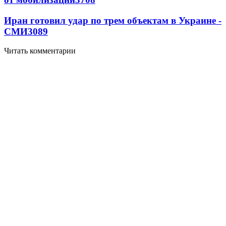
Иран готовил удар по трем объектам в Украине -
СМИ
3089
Читать комментарии