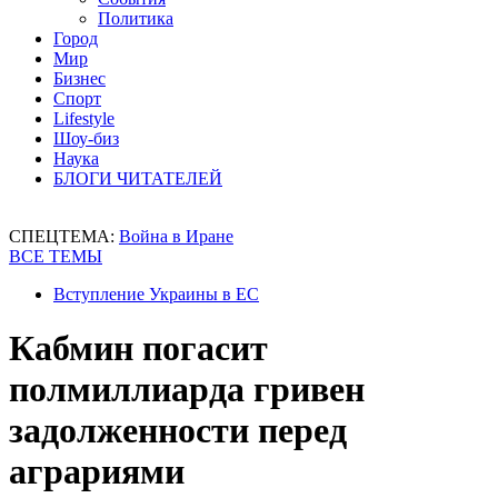
Политика
Город
Мир
Бизнес
Спорт
Lifestyle
Шоу-биз
Наука
БЛОГИ ЧИТАТЕЛЕЙ
СПЕЦТЕМА:
Война в Иране
ВСЕ ТЕМЫ
Вступление Украины в ЕС
Кабмин погасит
полмиллиарда гривен
задолженности перед
аграриями