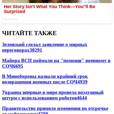
ЧИТАЙТЕ ТАКЖЕ
Зеленский сделал заявление о мирных
переговорах
30291
Майора ВСП поймали на "помощи" военному в
СОЧ
6695
В Минобороны назвали крайний срок
возвращения военных после СОЧ
4939
Украина впервые в мире провела воздушный
штурм с использованием роботов
4644
Правительство приняло изменения по отсрочке
от мобилизации
3708