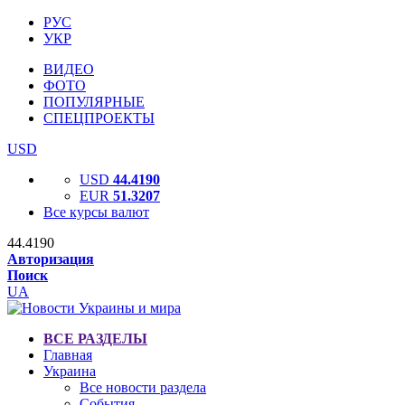
РУС
УКР
ВИДЕО
ФОТО
ПОПУЛЯРНЫЕ
СПЕЦПРОЕКТЫ
USD
USD
44.4190
EUR
51.3207
Все курсы валют
44.4190
Авторизация
Поиск
UA
ВСЕ РАЗДЕЛЫ
Главная
Украина
Все новости раздела
События