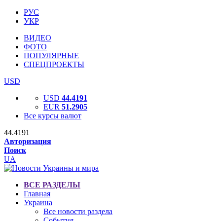
РУС
УКР
ВИДЕО
ФОТО
ПОПУЛЯРНЫЕ
СПЕЦПРОЕКТЫ
USD
USD
44.4191
EUR
51.2905
Все курсы валют
44.4191
Авторизация
Поиск
UA
ВСЕ РАЗДЕЛЫ
Главная
Украина
Все новости раздела
События