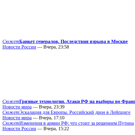
Сюжет
Банкет генералов. Последствия взрыва в Москве
Новости России
— Вчера, 23:58
Сюжет
Грязные технологии. Атаки РФ на выборы во Фран
Новости мира
— Вчера, 23:39
Сюжет
Эскалация для Европы. Российский дрон в Лейпциге
Новости мира
— Вчера, 17:10
Сюжет
Изменения в армии РФ: что стоит за решением Путина
Новости России
— Вчера, 15:22