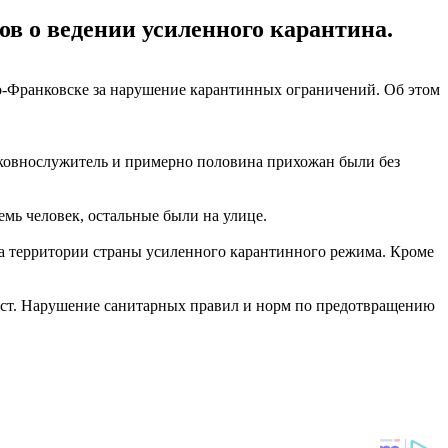
в о ведении усиленного карантина.
-Франковске за нарушение карантинных ограничений. Об этом
ерковнослужитель и примерно половина прихожан были без
емь человек, остальные были на улице.
а территории страны усиленного карантинного режима. Кроме
ст. Нарушение санитарных правил и норм по предотвращению