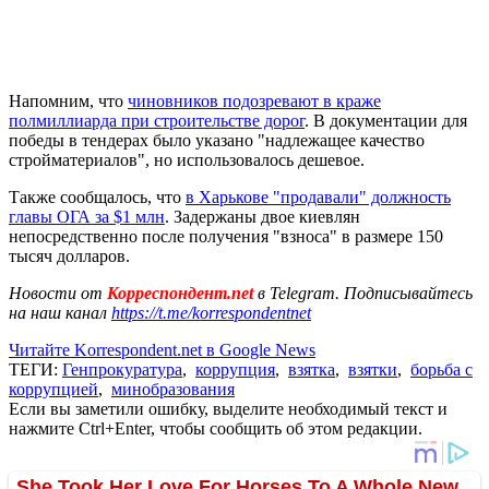
Напомним, что
чиновников подозревают в краже
полмиллиарда при строительстве дорог
. В документации для
победы в тендерах было указано "надлежащее качество
стройматериалов", но использовалось дешевое.
Также сообщалось, что
в Харькове "продавали" должность
главы ОГА за $1 млн
. Задержаны двое киевлян
непосредственно после получения "взноса" в размере 150
тысяч долларов.
Новости от
Корреспондент.net
в Telegram. Подписывайтесь
на наш канал
https://t.me/korrespondentnet
Читайте Korrespondent.net в Google News
ТЕГИ:
Генпрокуратура
,
коррупция
,
взятка
,
взятки
,
борьба с
коррупцией
,
минобразования
Если вы заметили ошибку, выделите необходимый текст и
нажмите Ctrl+Enter, чтобы сообщить об этом редакции.