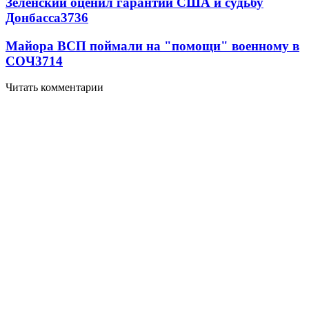
Зеленский оценил гарантии США и судьбу
Донбасса
3736
Майора ВСП поймали на "помощи" военному в
СОЧ
3714
Читать комментарии