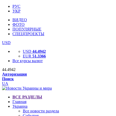
РУС
УКР
ВИДЕО
ФОТО
ПОПУЛЯРНЫЕ
СПЕЦПРОЕКТЫ
USD
USD
44.4942
EUR
51.3366
Все курсы валют
44.4942
Авторизация
Поиск
UA
ВСЕ РАЗДЕЛЫ
Главная
Украина
Все новости раздела
События