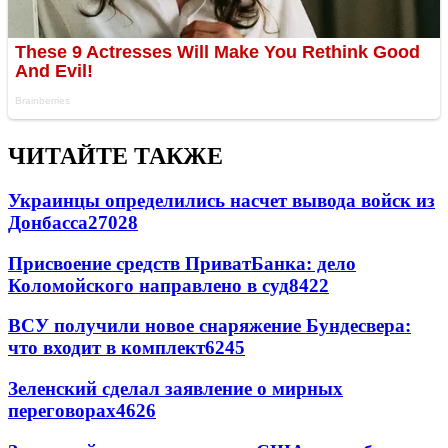
ЧИТАЙТЕ ТАКЖЕ
Украинцы определились насчет вывода войск из
Донбасса
27028
Присвоение средств ПриватБанка: дело
Коломойского направлено в суд
8422
ВСУ получили новое снаряжение Бундесвера:
что входит в комплект
6245
Зеленский сделал заявление о мирных
переговорах
4626