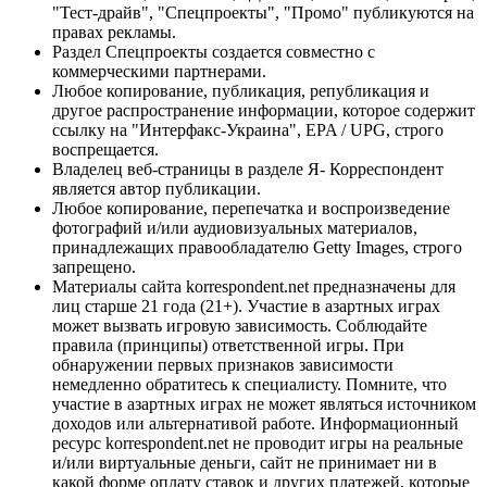
"Тест-драйв", "Спецпроекты", "Промо" публикуются на
правах рекламы.
Раздел Спецпроекты создается совместно с
коммерческими партнерами.
Любое копирование, публикация, републикация и
другое распространение информации, которое содержит
ссылку на "Интерфакс-Украина", EPA / UPG, строго
воспрещается.
Владелец веб-страницы в разделе Я- Корреспондент
является автор публикации.
Любое копирование, перепечатка и воспроизведение
фотографий и/или аудиовизуальных материалов,
принадлежащих правообладателю Getty Images, строго
запрещено.
Материалы сайта korrespondent.net предназначены для
лиц старше 21 года (21+). Участие в азартных играх
может вызвать игровую зависимость. Соблюдайте
правила (принципы) ответственной игры. При
обнаружении первых признаков зависимости
немедленно обратитесь к специалисту. Помните, что
участие в азартных играх не может являться источником
доходов или альтернативой работе. Информационный
ресурс korrespondent.net не проводит игры на реальные
и/или виртуальные деньги, сайт не принимает ни в
какой форме оплату ставок и других платежей, которые