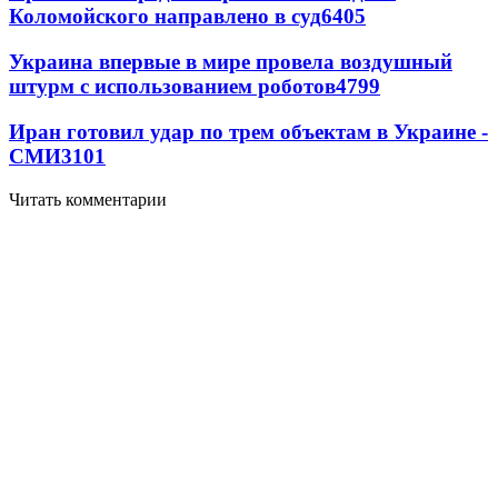
Коломойского направлено в суд
6405
Украина впервые в мире провела воздушный
штурм с использованием роботов
4799
Иран готовил удар по трем объектам в Украине -
СМИ
3101
Читать комментарии