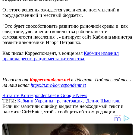
От этого решения ожидается увеличение поступлений в
государственный и местный бюджеты.
"Это будет способствовать развитию рыночной среды и, как
следствие, увеличению количества рабочих мест и
самозанятости населения", - цитирует сайт Кабмина министра
развития экономики Игоря Петрашко.
Как писал Корреспондент, в конце мая
Кабмин изменил
правила регистрации места жительства.
Новости от
Корреспондент.net
в Telegram. Подписывайтесь
на наш канал
https://t.me/korrespondentnet
Читайте Korrespondent.net в Google News
ТЕГИ:
Кабмин Украины
,
регистрация
,
Денис Шмыгаль
Если вы заметили ошибку, выделите необходимый текст и
нажмите Ctrl+Enter, чтобы сообщить об этом редакции.