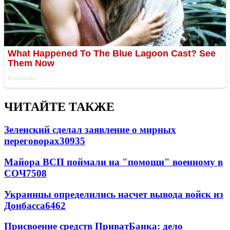
ЧИТАЙТЕ ТАКЖЕ
Зеленский сделал заявление о мирных
переговорах
30935
Майора ВСП поймали на "помощи" военному в
СОЧ
7508
Украинцы определились насчет вывода войск из
Донбасса
6462
Присвоение средств ПриватБанка: дело