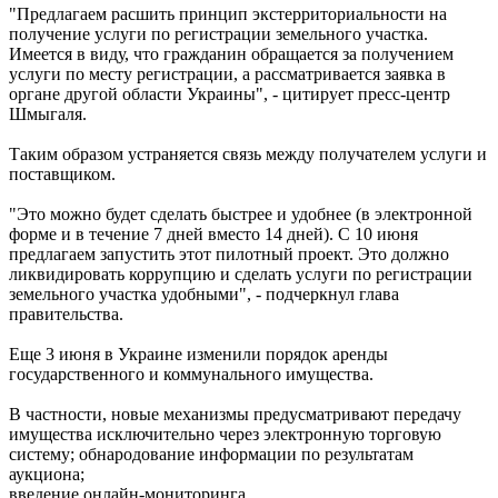
"Предлагаем расшить принцип экстерриториальности на
получение услуги по регистрации земельного участка.
Имеется в виду, что гражданин обращается за получением
услуги по месту регистрации, а рассматривается заявка в
органе другой области Украины", - цитирует пресс-центр
Шмыгаля.
Таким образом устраняется связь между получателем услуги и
поставщиком.
"Это можно будет сделать быстрее и удобнее (в электронной
форме и в течение 7 дней вместо 14 дней). С 10 июня
предлагаем запустить этот пилотный проект. Это должно
ликвидировать коррупцию и сделать услуги по регистрации
земельного участка удобными", - подчеркнул глава
правительства.
Еще 3 июня в Украине изменили порядок аренды
государственного и коммунального имущества.
В частности, новые механизмы предусматривают передачу
имущества исключительно через электронную торговую
систему; обнародование информации по результатам
аукциона;
введение онлайн-мониторинга.