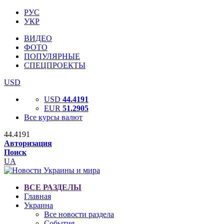
РУС
УКР
ВИДЕО
ФОТО
ПОПУЛЯРНЫЕ
СПЕЦПРОЕКТЫ
USD
USD
44.4191
EUR
51.2905
Все курсы валют
44.4191
Авторизация
Поиск
UA
ВСЕ РАЗДЕЛЫ
Главная
Украина
Все новости раздела
События