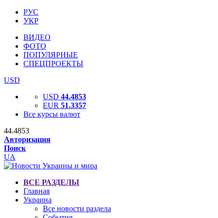
РУС
УКР
ВИДЕО
ФОТО
ПОПУЛЯРНЫЕ
СПЕЦПРОЕКТЫ
USD
USD
44.4853
EUR
51.3357
Все курсы валют
44.4853
Авторизация
Поиск
UA
ВСЕ РАЗДЕЛЫ
Главная
Украина
Все новости раздела
События