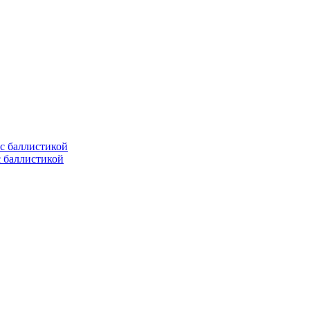
с баллистикой