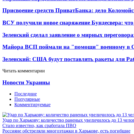
Присвоение средств ПриватБанка: дело Коломойс
ВСУ получили новое снаряжение Бундесвера: что
Зеленский сделал заявление о мирных переговора
Майора ВСП поймали на "помощи" военному в
Зеленский: США будут поставлять ракеты для Pat
Читать комментарии
Новости Украины
Последние
Популярные
Комментируемые
Удар по Харькову: количество раненых увеличилось до 13 чело
Стало известно, как сработала ПВО
Россияне обстреляли многоэтажки в Харькове, есть погибшие