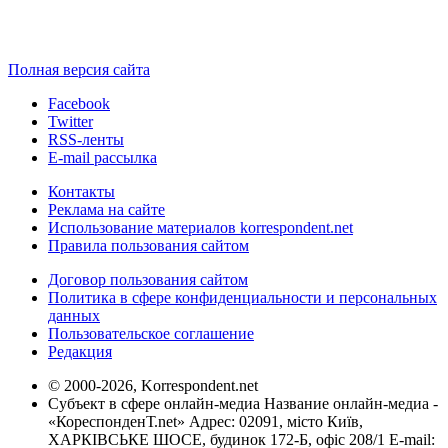
Полная версия сайта
Facebook
Twitter
RSS-ленты
E-mail рассылка
Контакты
Реклама на сайте
Использование материалов korrespondent.net
Правила пользования сайтом
Договор пользования сайтом
Политика в сфере конфиденциальности и персональных
данных
Пользовательское соглашение
Редакция
© 2000-2026, Korrespondent.net
Субъект в сфере онлайн-медиа Название онлайн-медиа -
«КореспонденТ.net» Адрес: 02091, місто Київ,
ХАРКІВСЬКЕ ШОСЕ, будинок 172-Б, офіс 208/1 E-mail: