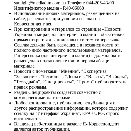
sunlight@mediadim.com.ua
Телефон: 044-205-43-00
Идентификатор медиа - R40-06068
Использование любых материалов, размещённых на
сайте, разрешается при условии ссылки на
Корреспондент.net.
При копировании материалов со страницы «Новости
Украины и мира», для интернет-изданий – обязательна
прямая открытая для поисковых систем гиперссылка.
Ссылка должна быть размещена в независимости от
полного либо частичного использования материалов.
Гиперссылка (для интернет- изданий) – должна быть
размещена в подзаголовке или в первом абзаце
материала.
Новости с пометками "Мнение", "Экспертиза",
"Заявление", "Регионы", "Деньги", "Власть", "Выборы",
"Тест-драйв", "Спецпроекты", "Промо" публикуются на
правах рекламы.
Раздел Спецпроекты создается совместно с
коммерческими партнерами.
Любое копирование, публикация, републикация и
другое распространение информации, которое содержит
ссылку на "Интерфакс-Украина", EPA / UPG, строго
воспрещается.
Владелец веб-страницы в разделе Я- Корреспондент
является автор публикации.