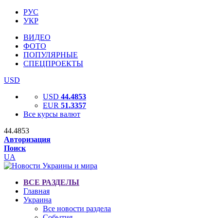
РУС
УКР
ВИДЕО
ФОТО
ПОПУЛЯРНЫЕ
СПЕЦПРОЕКТЫ
USD
USD
44.4853
EUR
51.3357
Все курсы валют
44.4853
Авторизация
Поиск
UA
ВСЕ РАЗДЕЛЫ
Главная
Украина
Все новости раздела
События