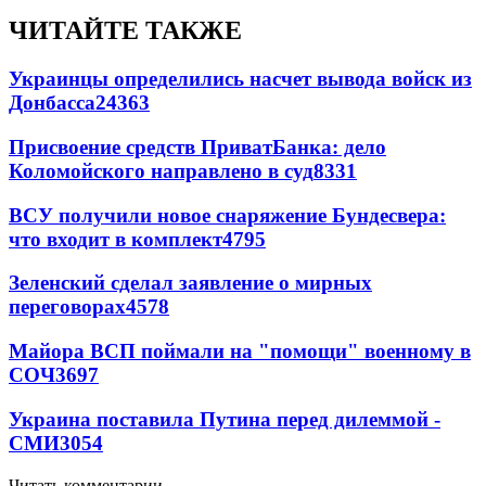
ЧИТАЙТЕ ТАКЖЕ
Украинцы определились насчет вывода войск из
Донбасса
24363
Присвоение средств ПриватБанка: дело
Коломойского направлено в суд
8331
ВСУ получили новое снаряжение Бундесвера:
что входит в комплект
4795
Зеленский сделал заявление о мирных
переговорах
4578
Майора ВСП поймали на "помощи" военному в
СОЧ
3697
Украина поставила Путина перед дилеммой -
СМИ
3054
Читать комментарии