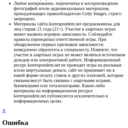
Любое копирование, перепечатка и воспроизведение
фотографий и/или аудиовизуальных материалов,
принадлежащих правообладателю Getty Images, строго
запрещено.
Материалы сайта korrespondent.net предназначены для
лиц старше 21 года (21+). Участие в азартных играх
может вызвать игровую зависимость. Соблюдайте
правила (принципы) ответственной игры. При
обнаружении первых признаков зависимости
немедленно обратитесь к специалисту. Помните, что
участие в азартных играх не может являться источником
доходов или альтернативой работе. Информационный
ресурс korrespondent.net не проводит игры на реальные
и/или виртуальные деньги, сайт не принимает ни в
какой форме оплату ставок и других платежей, которые
связаны/могут быть связаны с азартными играми,
букмекерами или тотализаторами. Какие-либо
материалы на информационном ресурсе
korrespondent.net публикуются исключительно в
информационных целях.
X
Ошибка