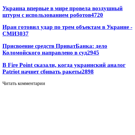
Украина впервые в мире провела воздушный
штурм с использованием роботов
4720
Иран готовил удар по трем объектам в Украине -
СМИ
3037
Присвоение средств ПриватБанка: дело
Коломойского направлено в суд
2945
В Fire Point сказали, когда украинский аналог
Patriot начнет сбивать ракеты
2898
Читать комментарии