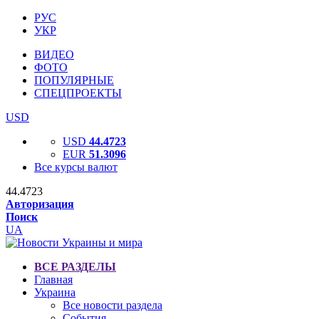
РУС
УКР
ВИДЕО
ФОТО
ПОПУЛЯРНЫЕ
СПЕЦПРОЕКТЫ
USD
USD
44.4723
EUR
51.3096
Все курсы валют
44.4723
Авторизация
Поиск
UA
ВСЕ РАЗДЕЛЫ
Главная
Украина
Все новости раздела
События