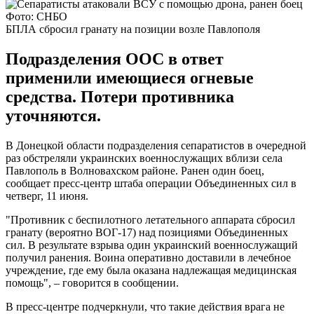
Фото: СНБО
БПЛА сбросил гранату на позиции возле Павлополя
Подразделения ООС в ответ
применили имеющиеся огневые
средства. Потери противника
уточняются.
В Донецкой области подразделения сепаратистов в очередной
раз обстреляли украинских военнослужащих вблизи села
Павлополь в Волновахском районе. Ранен один боец,
сообщает пресс-центр штаба операции Объединенных сил в
четверг, 11 июня.
"Противник с беспилотного летательного аппарата сбросил
гранату (вероятно ВОГ-17) над позициями Объединенных
сил. В результате взрыва один украинский военнослужащий
получил ранения. Воина оперативно доставили в лечебное
учреждение, где ему была оказана надлежащая медицинская
помощь", – говорится в сообщении.
В пресс-центре подчеркнули, что такие действия врага не