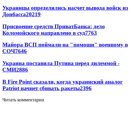
Украинцы определились насчет вывода войск из
Донбасса
20219
Присвоение средств ПриватБанка: дело
Коломойского направлено в суд
7763
Майора ВСП поймали на "помощи" военному в
СОЧ
7646
Украина поставила Путина перед дилеммой -
СМИ
2886
В Fire Point сказали, когда украинский аналог
Patriot начнет сбивать ракеты
2396
Читать комментарии