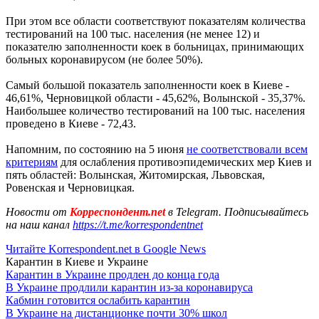
При этом все области соответствуют показателям количества
тестирований на 100 тыс. населения (не менее 12) и
показателю заполненности коек в больницах, принимающих
больных коронавирусом (не более 50%).
Самый большой показатель заполненности коек в Киеве -
46,61%, Черновицкой области - 45,62%, Волынской - 35,37%.
Наибольшее количество тестирований на 100 тыс. населения
проведено в Киеве - 72,43.
Напомним, по состоянию на 5 июня
не соответствовали всем
критериям
для ослабления противоэпидемических мер Киев и
пять областей: Волынская, Житомирская, Львовская,
Ровенская и Черновицкая.
Новости от
Корреспондент.net
в Telegram. Подписывайтесь
на наш канал
https://t.me/korrespondentnet
Читайте Korrespondent.net в Google News
Карантин в Киеве и Украине
Карантин в Украине продлен до конца года
В Украине продлили карантин из-за коронавируса
Кабмин готовится ослабить карантин
В Украине на дистанционке почти 30% школ