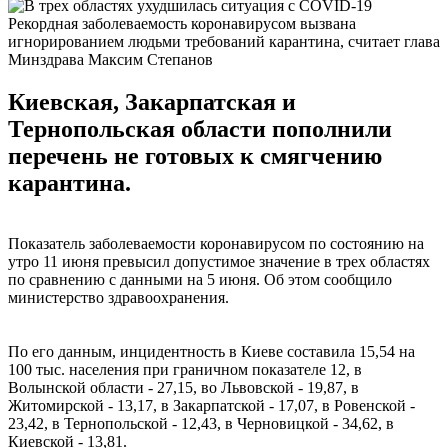
Рекордная заболеваемость коронавирусом вызвана
игнорированием людьми требований карантина, считает глава
Минздрава Максим Степанов
Киевская, Закарпатская и
Тернопольская области пополнили
перечень не готовых к смягчению
карантина.
Показатель заболеваемости коронавирусом по состоянию на
утро 11 июня превысил допустимое значение в трех областях
по сравнению с данными на 5 июня. Об этом сообщило
министерство здравоохранения.
По его данным, инцидентность в Киеве составила 15,54 на
100 тыс. населения при граничном показателе 12, в
Волынской области - 27,15, во Львовской - 19,87, в
Житомирской - 13,17, в Закарпатской - 17,07, в Ровенской -
23,42, в Тернопольской - 12,43, в Черновицкой - 34,62, в
Киевской - 13,81.