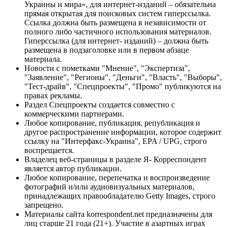
Украины и мира», для интернет-изданий – обязательна
прямая открытая для поисковых систем гиперссылка.
Ссылка должна быть размещена в независимости от
полного либо частичного использования материалов.
Гиперссылка (для интернет- изданий) – должна быть
размещена в подзаголовке или в первом абзаце
материала.
Новости с пометками "Мнение", "Экспертиза",
"Заявление", "Регионы", "Деньги", "Власть", "Выборы",
"Тест-драйв", "Спецпроекты", "Промо" публикуются на
правах рекламы.
Раздел Спецпроекты создается совместно с
коммерческими партнерами.
Любое копирование, публикация, републикация и
другое распространение информации, которое содержит
ссылку на "Интерфакс-Украина", EPA / UPG, строго
воспрещается.
Владелец веб-страницы в разделе Я- Корреспондент
является автор публикации.
Любое копирование, перепечатка и воспроизведение
фотографий и/или аудиовизуальных материалов,
принадлежащих правообладателю Getty Images, строго
запрещено.
Материалы сайта korrespondent.net предназначены для
лиц старше 21 года (21+). Участие в азартных играх