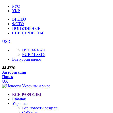
РУС
УКР
ВИДЕО
ФОТО
ПОПУЛЯРНЫЕ
СПЕЦПРОЕКТЫ
USD
USD
44.4320
EUR
51.3316
Все курсы валют
44.4320
Авторизация
Поиск
UA
ВСЕ РАЗДЕЛЫ
Главная
Украина
Все новости раздела
События