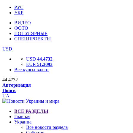
РУС
УКР
ВИДЕО
ФОТО
ПОПУЛЯРНЫЕ
СПЕЦПРОЕКТЫ
USD
USD
44.4732
EUR
51.3093
Все курсы валют
44.4732
Авторизация
Поиск
UA
ВСЕ РАЗДЕЛЫ
Главная
Украина
Все новости раздела
События