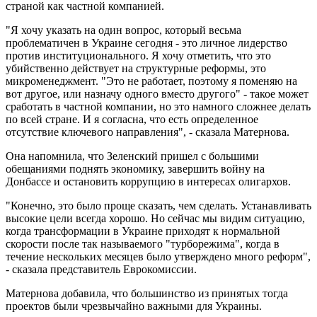
страной как частной компанией.
"Я хочу указать на один вопрос, который весьма
проблематичен в Украине сегодня - это личное лидерство
против институционального. Я хочу отметить, что это
убийственно действует на структурные реформы, это
микроменеджмент. "Это не работает, поэтому я поменяю на
вот другое, или назначу одного вместо другого" - такое может
сработать в частной компании, но это намного сложнее делать
по всей стране. И я согласна, что есть определенное
отсутствие ключевого направления", - сказала Матернова.
Она напомнила, что Зеленский пришел с большими
обещаниями поднять экономику, завершить войну на
Донбассе и остановить коррупцию в интересах олигархов.
"Конечно, это было проще сказать, чем сделать. Устанавливать
высокие цели всегда хорошо. Но сейчас мы видим ситуацию,
когда трансформации в Украине приходят к нормальной
скорости после так называемого "турборежима", когда в
течение нескольких месяцев было утверждено много реформ",
- сказала представитель Еврокомиссии.
Матернова добавила, что большинство из принятых тогда
проектов были чрезвычайно важными для Украины.