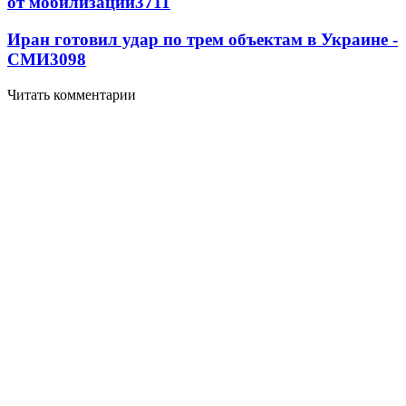
от мобилизации
3711
Иран готовил удар по трем объектам в Украине -
СМИ
3098
Читать комментарии