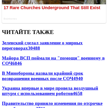
ЧИТАЙТЕ ТАКЖЕ
Зеленский сделал заявление о мирных
переговорах
30488
Майора ВСП поймали на "помощи" военному в
СОЧ
6846
В Минобороны назвали крайний срок
возвращения военных после СОЧ
4940
Украина впервые в мире провела воздушный
штурм с использованием роботов
4658
Правительство приняло изменения по отсрочке