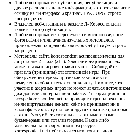
Любое копирование, публикация, републикация и
другое распространение информации, которое содержит
ссылку на "Интерфакс-Украина", EPA / UPG, строго
воспрещается.
Владелец веб-страницы в разделе Я- Корреспондент
является автор публикации.
Любое копирование, перепечатка и воспроизведение
фотографий и/или аудиовизуальных материалов,
принадлежащих правообладателю Getty Images, строго
запрещено.
Материалы сайта korrespondent.net предназначены для
лиц старше 21 года (21+). Участие в азартных играх
может вызвать игровую зависимость. Соблюдайте
правила (принципы) ответственной игры. При
обнаружении первых признаков зависимости
немедленно обратитесь к специалисту. Помните, что
участие в азартных играх не может являться источником
доходов или альтернативой работе. Информационный
ресурс korrespondent.net не проводит игры на реальные
и/или виртуальные деньги, сайт не принимает ни в
какой форме оплату ставок и других платежей, которые
связаны/могут быть связаны с азартными играми,
букмекерами или тотализаторами. Какие-либо
материалы на информационном ресурсе
korrespondent.net публикуются исключительно в