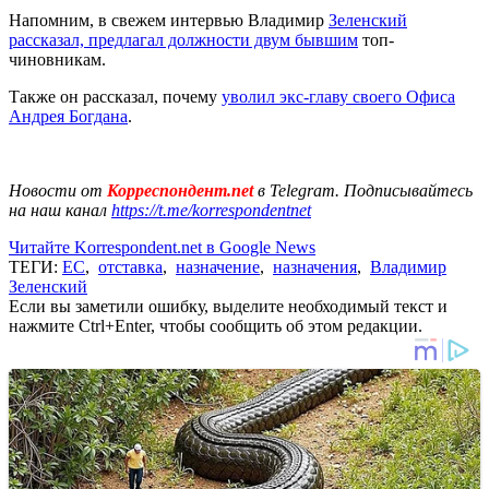
Напомним, в свежем интервью Владимир
Зеленский
рассказал, предлагал должности двум бывшим
топ-
чиновникам.
Также он рассказал, почему
уволил экс-главу своего Офиса
Андрея Богдана
.
Новости от
Корреспондент.net
в Telegram. Подписывайтесь
на наш канал
https://t.me/korrespondentnet
Читайте Korrespondent.net в Google News
ТЕГИ:
ЕС
,
отставка
,
назначение
,
назначения
,
Владимир
Зеленский
Если вы заметили ошибку, выделите необходимый текст и
нажмите Ctrl+Enter, чтобы сообщить об этом редакции.