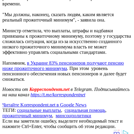
времени.
"Мы должны, наконец, сказать людям, каким является
реальный прожиточный минимум", - заявила она.
Министр отметила, что выплаты, штрафы и надбавки
привязаны к прожиточному минимуму, поэтому у государства
сложилась ситуация, когда из-за искусственно созданного
низкого прожиточного минимума власть не может
эффективно управлять социальными стандартами.
Напомним,
в Украине 83% пенсионеров получают пенсию
ниже прожиточного минимума
. При этом уровень
пенсионного обеспечения новых пенсионеров и далее будет
снижаться.
Новости от
Корреспондент.net
в Telegram. Подписывайтесь
на наш канал
https://t.me/korrespondentnet
Читайте Korrespondent.net в Google News
ТЕГИ:
социальные выплаты
,
социальная помощь
,
прожиточный минимум
,
минсоцполитики
Если вы заметили ошибку, выделите необходимый текст и
нажмите Ctrl+Enter, чтобы сообщить об этом редакции.