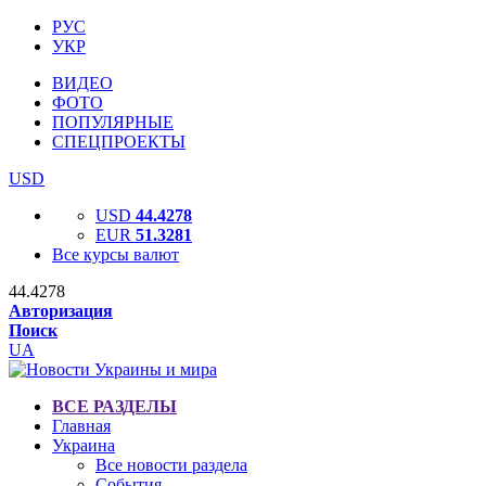
РУС
УКР
ВИДЕО
ФОТО
ПОПУЛЯРНЫЕ
СПЕЦПРОЕКТЫ
USD
USD
44.4278
EUR
51.3281
Все курсы валют
44.4278
Авторизация
Поиск
UA
ВСЕ РАЗДЕЛЫ
Главная
Украина
Все новости раздела
События