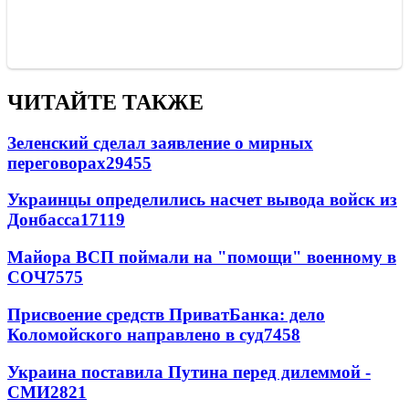
ЧИТАЙТЕ ТАКЖЕ
Зеленский сделал заявление о мирных
переговорах
29455
Украинцы определились насчет вывода войск из
Донбасса
17119
Майора ВСП поймали на "помощи" военному в
СОЧ
7575
Присвоение средств ПриватБанка: дело
Коломойского направлено в суд
7458
Украина поставила Путина перед дилеммой -
СМИ
2821