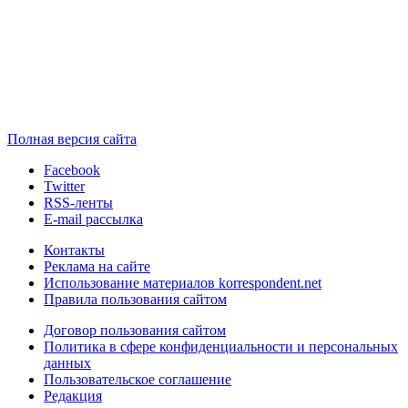
Полная версия сайта
Facebook
Twitter
RSS-ленты
E-mail рассылка
Контакты
Реклама на сайте
Использование материалов korrespondent.net
Правила пользования сайтом
Договор пользования сайтом
Политика в сфере конфиденциальности и персональных
данных
Пользовательское соглашение
Редакция