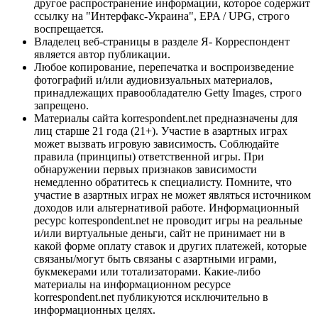
другое распространение информации, которое содержит
ссылку на "Интерфакс-Украина", EPA / UPG, строго
воспрещается.
Владелец веб-страницы в разделе Я- Корреспондент
является автор публикации.
Любое копирование, перепечатка и воспроизведение
фотографий и/или аудиовизуальных материалов,
принадлежащих правообладателю Getty Images, строго
запрещено.
Материалы сайта korrespondent.net предназначены для
лиц старше 21 года (21+). Участие в азартных играх
может вызвать игровую зависимость. Соблюдайте
правила (принципы) ответственной игры. При
обнаружении первых признаков зависимости
немедленно обратитесь к специалисту. Помните, что
участие в азартных играх не может являться источником
доходов или альтернативой работе. Информационный
ресурс korrespondent.net не проводит игры на реальные
и/или виртуальные деньги, сайт не принимает ни в
какой форме оплату ставок и других платежей, которые
связаны/могут быть связаны с азартными играми,
букмекерами или тотализаторами. Какие-либо
материалы на информационном ресурсе
korrespondent.net публикуются исключительно в
информационных целях.