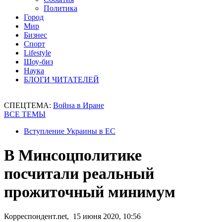
Политика
Город
Мир
Бизнес
Спорт
Lifestyle
Шоу-биз
Наука
БЛОГИ ЧИТАТЕЛЕЙ
СПЕЦТЕМА:
Война в Иране
ВСЕ ТЕМЫ
Вступление Украины в ЕС
В Минсоцполитике
посчитали реальный
прожиточный минимум
Корреспондент.net, 15 июня 2020, 10:56