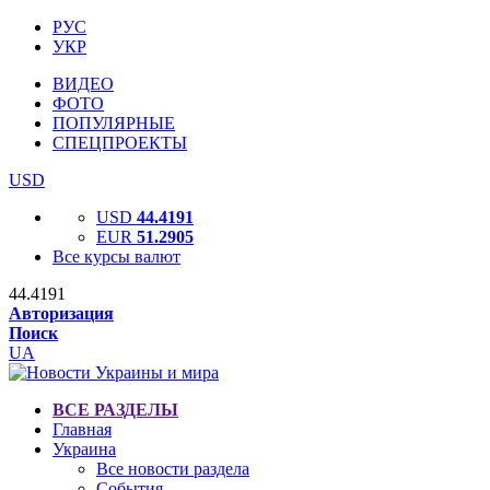
РУС
УКР
ВИДЕО
ФОТО
ПОПУЛЯРНЫЕ
СПЕЦПРОЕКТЫ
USD
USD
44.4191
EUR
51.2905
Все курсы валют
44.4191
Авторизация
Поиск
UA
ВСЕ РАЗДЕЛЫ
Главная
Украина
Все новости раздела
События