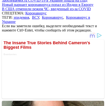
Заболеваемость COVID-19 в Украине пошла на спад
Новый вариант коронавируса попал из Индии в Европу
В США отменили режим ЧС, введенный из-за COVID
СПЕЦТЕМА:
Коронавирус
ТЕГИ:
эпидемия
,
ВСУ
,
Коронавирус
,
Коронавирус в
Украине
Если вы заметили ошибку, выделите необходимый текст и
нажмите Ctrl+Enter, чтобы сообщить об этом редакции.