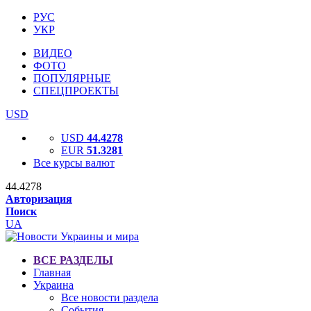
РУС
УКР
ВИДЕО
ФОТО
ПОПУЛЯРНЫЕ
СПЕЦПРОЕКТЫ
USD
USD
44.4278
EUR
51.3281
Все курсы валют
44.4278
Авторизация
Поиск
UA
ВСЕ РАЗДЕЛЫ
Главная
Украина
Все новости раздела
События