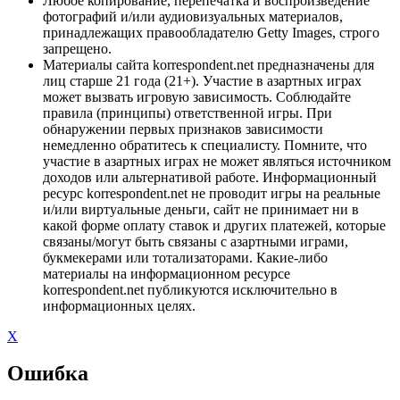
Любое копирование, перепечатка и воспроизведение
фотографий и/или аудиовизуальных материалов,
принадлежащих правообладателю Getty Images, строго
запрещено.
Материалы сайта korrespondent.net предназначены для
лиц старше 21 года (21+). Участие в азартных играх
может вызвать игровую зависимость. Соблюдайте
правила (принципы) ответственной игры. При
обнаружении первых признаков зависимости
немедленно обратитесь к специалисту. Помните, что
участие в азартных играх не может являться источником
доходов или альтернативой работе. Информационный
ресурс korrespondent.net не проводит игры на реальные
и/или виртуальные деньги, сайт не принимает ни в
какой форме оплату ставок и других платежей, которые
связаны/могут быть связаны с азартными играми,
букмекерами или тотализаторами. Какие-либо
материалы на информационном ресурсе
korrespondent.net публикуются исключительно в
информационных целях.
X
Ошибка