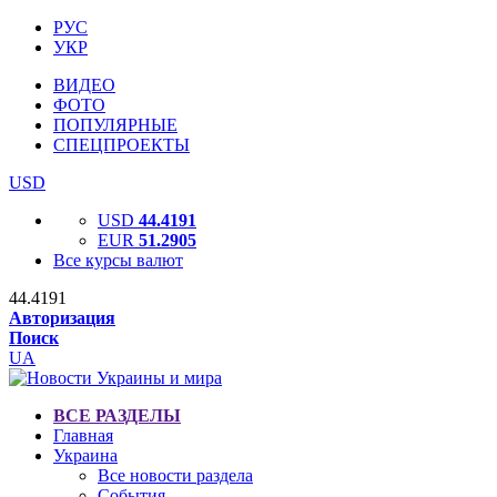
РУС
УКР
ВИДЕО
ФОТО
ПОПУЛЯРНЫЕ
СПЕЦПРОЕКТЫ
USD
USD
44.4191
EUR
51.2905
Все курсы валют
44.4191
Авторизация
Поиск
UA
ВСЕ РАЗДЕЛЫ
Главная
Украина
Все новости раздела
События