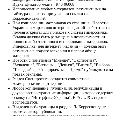
Идентификатор медиа - R40-06068
Использование любых материалов, размещённых на
сайте, разрешается при условии ссылки на
Корреспондент.net.
При копировании материалов со страницы «Новости
Украины и мира», для интернет-изданий – обязательна
прямая открытая для поисковых систем гиперссылка.
Ссылка должна быть размещена в независимости от
полного либо частичного использования материалов.
Гиперссылка (для интернет- изданий) – должна быть
размещена в подзаголовке или в первом абзаце
материала.
Новости с пометками "Мнение", "Экспертиза",
"Заявление", "Регионы", "Деньги", "Власть", "Выборы",
"Тест-драйв", "Спецпроекты", "Промо" публикуются на
правах рекламы.
Раздел Спецпроекты создается совместно с
коммерческими партнерами.
Любое копирование, публикация, републикация и
другое распространение информации, которое содержит
ссылку на "Интерфакс-Украина", EPA / UPG, строго
воспрещается.
Владелец веб-страницы в разделе Я- Корреспондент
является автор публикации.