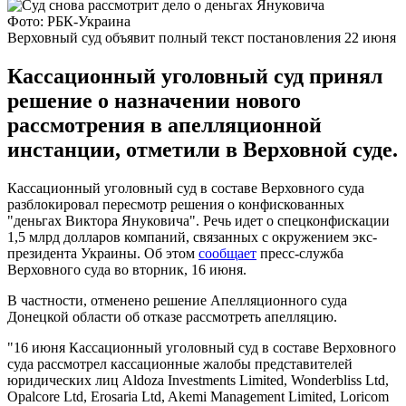
Фото: РБК-Украина
Верховный суд объявит полный текст постановления 22 июня
Кассационный уголовный суд принял
решение о назначении нового
рассмотрения в апелляционной
инстанции, отметили в Верховной суде.
Кассационный уголовный суд в составе Верховного суда
разблокировал пересмотр решения о конфискованных
"деньгах Виктора Януковича". Речь идет о спецконфискации
1,5 млрд долларов компаний, связанных с окружением экс-
президента Украины. Об этом
сообщает
пресс-служба
Верховного суда во вторник, 16 июня.
В частности, отменено решение Апелляционного суда
Донецкой области об отказе рассмотреть апелляцию.
"16 июня Кассационный уголовный суд в составе Верховного
суда рассмотрел кассационные жалобы представителей
юридических лиц Aldoza Investments Limited, Wonderbliss Ltd,
Opalcore Ltd, Erosaria Ltd, Akemi Management Limited, Loricom