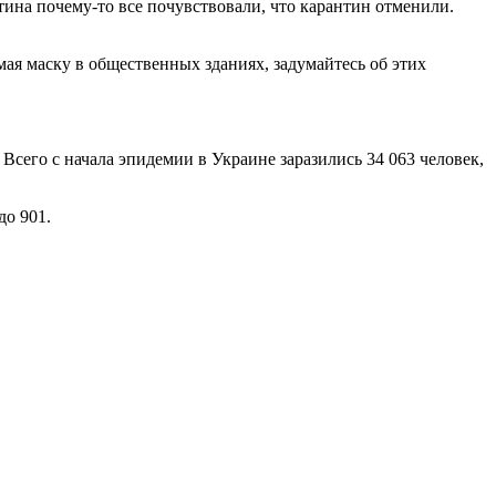
тина почему-то все почувствовали, что карантин отменили.
мая маску в общественных зданиях, задумайтесь об этих
Всего с начала эпидемии в Украине заразились 34 063 человек,
до 901.