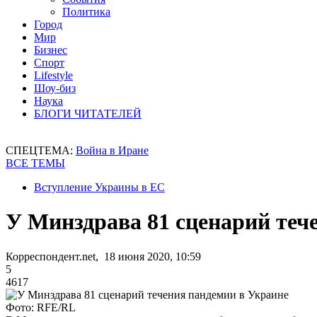
Политика
Город
Мир
Бизнес
Спорт
Lifestyle
Шоу-биз
Наука
БЛОГИ ЧИТАТЕЛЕЙ
СПЕЦТЕМА:
Война в Иране
ВСЕ ТЕМЫ
Вступление Украины в ЕС
У Минздрава 81 сценарий теч
Корреспондент.net, 18 июня 2020, 10:59
5
4617
Фото: RFE/RL