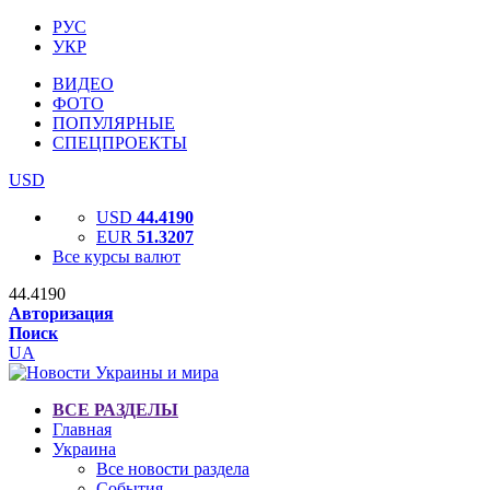
РУС
УКР
ВИДЕО
ФОТО
ПОПУЛЯРНЫЕ
СПЕЦПРОЕКТЫ
USD
USD
44.4190
EUR
51.3207
Все курсы валют
44.4190
Авторизация
Поиск
UA
ВСЕ РАЗДЕЛЫ
Главная
Украина
Все новости раздела
События