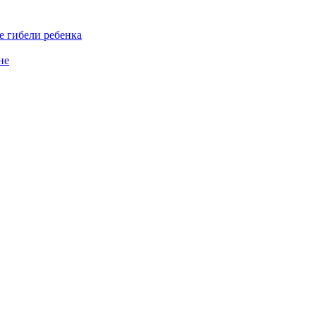
е гибели ребенка
не