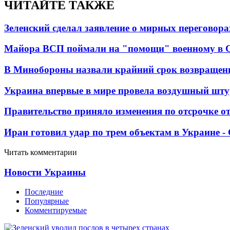
ЧИТАЙТЕ ТАКЖЕ
Зеленский сделал заявление о мирных переговора
Майора ВСП поймали на "помощи" военному в
В Минобороны назвали крайний срок возвращен
Украина впервые в мире провела воздушный шту
Правительство приняло изменения по отсрочке о
Иран готовил удар по трем объектам в Украине 
Читать комментарии
Новости Украины
Последние
Популярные
Комментируемые