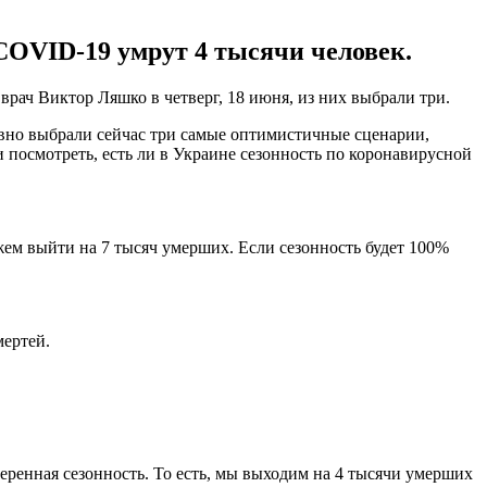
 COVID-19 умрут 4 тысячи человек.
рач Виктор Ляшко в четверг, 18 июня, из них выбрали три.
ивно выбрали сейчас три самые оптимистичные сценарии,
 посмотреть, есть ли в Украине сезонность по коронавирусной
жем выйти на 7 тысяч умерших. Если сезонность будет 100%
мертей.
еренная сезонность. То есть, мы выходим на 4 тысячи умерших