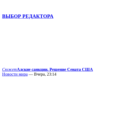
ВЫБОР РЕДАКТОРА
Сюжет
Адские санкции. Решение Сената США
Новости мира
— Вчера, 23:14