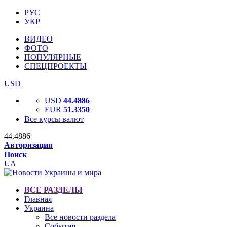
РУС
УКР
ВИДЕО
ФОТО
ПОПУЛЯРНЫЕ
СПЕЦПРОЕКТЫ
USD
USD
44.4886
EUR
51.3350
Все курсы валют
44.4886
Авторизация
Поиск
UA
ВСЕ РАЗДЕЛЫ
Главная
Украина
Все новости раздела
События