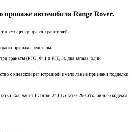
о пропаже автомобиля Range Rover.
ет пресс-центр правоохранителей.
я транспортным средством.
и гранаты (РГО, Ф-1 и РГД-5), два запала, один
дство с киевской регистрацией имело явные признаки подделки
тьи 263, части 1 статьи 240-1, статье 290 Уголовного кодекса