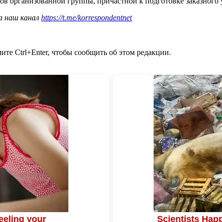
ков организованной группы, причастной к подготовке заказного
а наш канал
https://t.me/korrespondentnet
те Ctrl+Enter, чтобы сообщить об этом редакции.