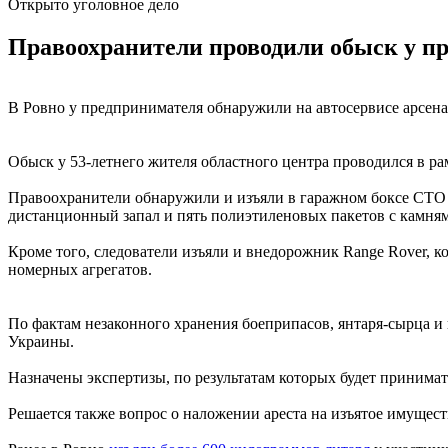
Открыто уголовное дело
Правоохранители проводили обыск у пр
В Ровно у предпринимателя обнаружили на автосервисе арсена
Обыск у 53-летнего жителя областного центра проводился в р
Правоохранители обнаружили и изъяли в гаражном боксе СТО н
дистанционный запал и пять полиэтиленовых пакетов с камня
Кроме того, следователи изъяли и внедорожник Range Rover, 
номерных агрегатов.
По фактам незаконного хранения боеприпасов, янтаря-сырца и п
Украины.
Назначены экспертизы, по результатам которых будет принима
Решается также вопрос о наложении ареста на изъятое имущес